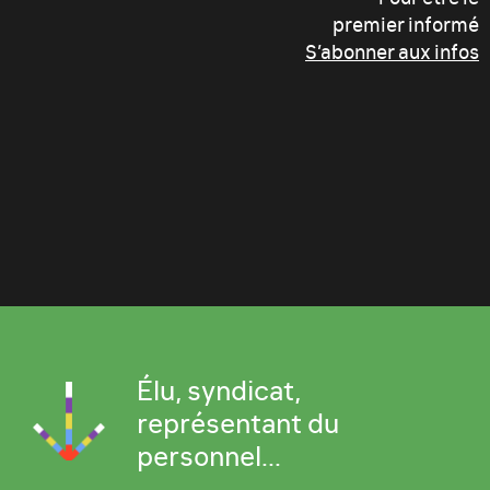
premier informé
S’abonner aux infos
Élu, syndicat,
représentant du
personnel...