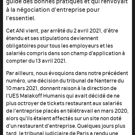
guide des bonnes pratiques et qui renvoyait
à la négociation d'entreprise pour
l'essentiel.
Cet ANI vient, par arrêté du 2 avril 2021, d'être
étendu et ses stipulations deviennent
obligatoires pour tous les employeurs et les
salariés compris dans son champ d'application à
compter du 13 avril 2021.
Par ailleurs, nous évoquions dans notre précédent
numéro, une décision du tribunal de Nanterre du
10 mars 2021, donnant raison à la direction de
l'UES Malakoff Humanis qui avait décidé de ne
plus octroyer de tickets restaurant aux salariés
de l'entreprise placés en télétravail en mars 2020,
alors qu'ils étaient affectés sur un site non doté
d'un restaurant d'entreprise. Quelques jours plus
tard, le tribunal judiciaire de Paris a rendu une