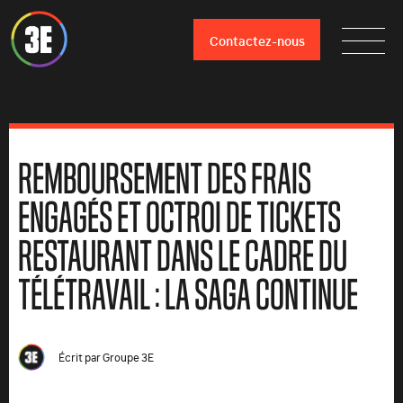
Contactez-nous
REMBOURSEMENT DES FRAIS
ENGAGÉS ET OCTROI DE TICKETS
RESTAURANT DANS LE CADRE DU
TÉLÉTRAVAIL : LA SAGA CONTINUE
Écrit par
Groupe 3E