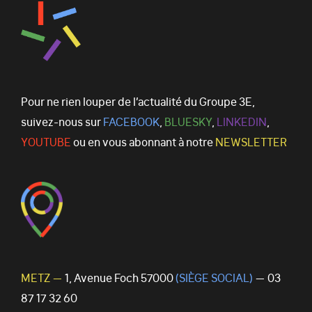
Pour ne rien louper de l’actualité du Groupe 3E,
suivez-nous sur
FACEBOOK
,
BLUESKY
,
LINKEDIN
,
YOUTUBE
ou en vous abonnant à notre
NEWSLETTER
METZ —
1, Avenue Foch 57000
(SIÈGE SOCIAL)
— 03
87 17 32 60