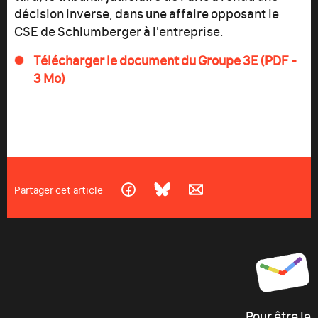
décision inverse, dans une affaire opposant le
CSE de Schlumberger à l'entreprise.
Télécharger le document du Groupe 3E (PDF -
3 Mo)
Partager cet article
Pour être le