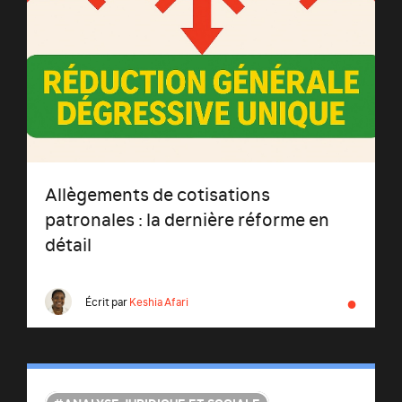
Allègements de cotisations
patronales : la dernière réforme en
détail
●
Écrit par
Keshia Afari