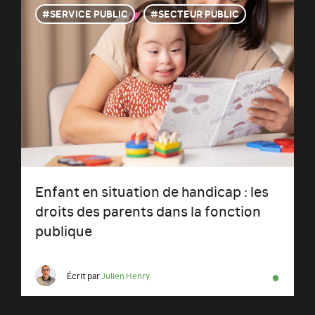
SERVICE PUBLIC
SECTEUR PUBLIC
Enfant en situation de handicap : les
droits des parents dans la fonction
publique
●
Écrit par
Julien Henry