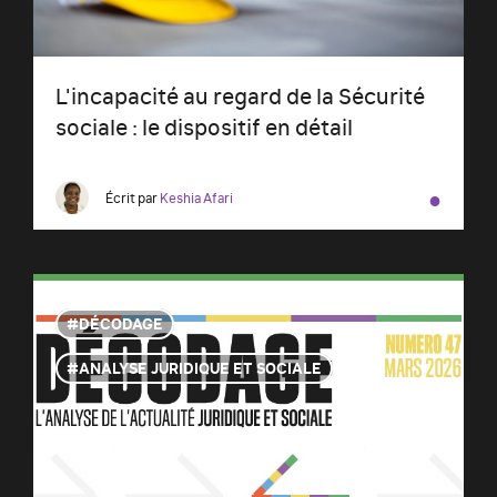
L'incapacité au regard de la Sécurité
sociale : le dispositif en détail
●
Écrit par
Keshia Afari
DÉCODAGE
ANALYSE JURIDIQUE ET SOCIALE