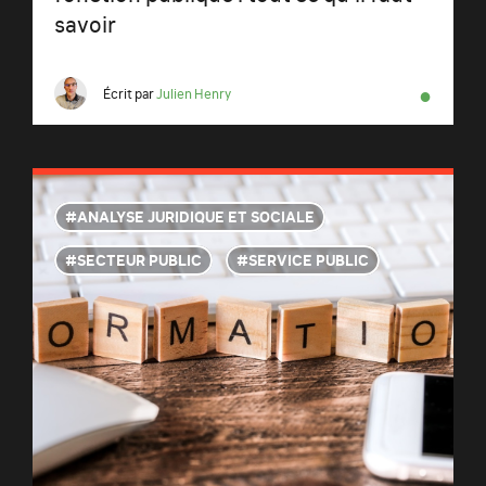
savoir
●
Écrit par
Julien Henry
ANALYSE JURIDIQUE ET SOCIALE
SECTEUR PUBLIC
SERVICE PUBLIC