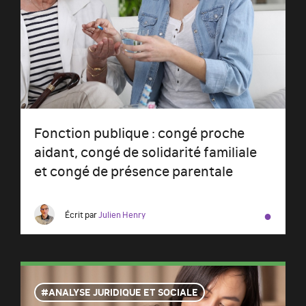
Fonction publique : congé proche
aidant, congé de solidarité familiale
et congé de présence parentale
●
Écrit par
Julien Henry
ANALYSE JURIDIQUE ET SOCIALE