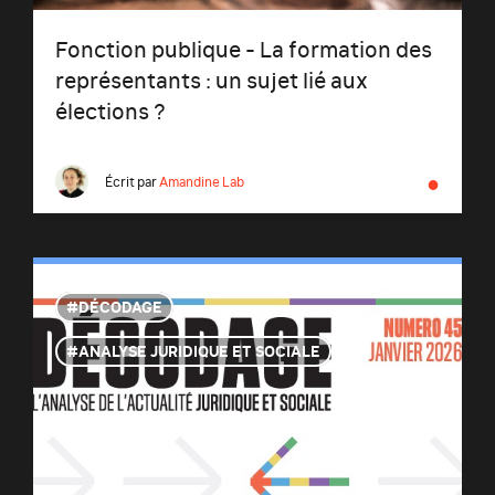
Fonction publique - La formation des
représentants : un sujet lié aux
élections ?
●
Écrit par
Amandine Lab
DÉCODAGE
ANALYSE JURIDIQUE ET SOCIALE