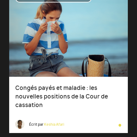
Congés payés et maladie : les
nouvelles positions de la Cour de
cassation
●
Écrit par
Keshia Afari