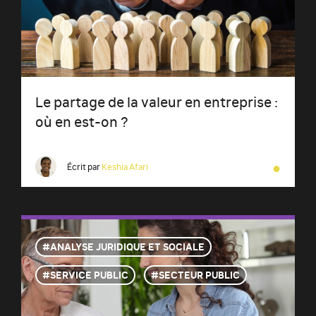
Le partage de la valeur en entreprise :
où en est-on ?
●
Écrit par
Keshia Afari
ANALYSE JURIDIQUE ET SOCIALE
SERVICE PUBLIC
SECTEUR PUBLIC