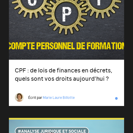
CPF : de lois de finances en décrets,
quels sont vos droits aujourd'hui ?
●
Écrit par
Marie Laure Billotte
ANALYSE JURIDIQUE ET SOCIALE