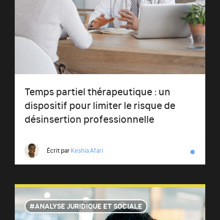
Temps partiel thérapeutique : un
dispositif pour limiter le risque de
désinsertion professionnelle
●
Écrit par
Keshia Afari
ANALYSE JURIDIQUE ET SOCIALE