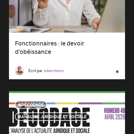
Fonctionnaires : le devoir
d’obéissance
●
Écrit par
Julien Henry
DÉCODAGE
ANALYSE JURIDIQUE ET SOCIALE