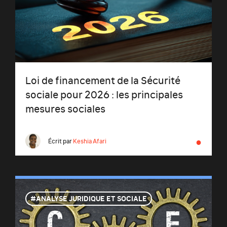
Loi de financement de la Sécurité
sociale pour 2026 : les principales
mesures sociales
●
Écrit par
Keshia Afari
ANALYSE JURIDIQUE ET SOCIALE