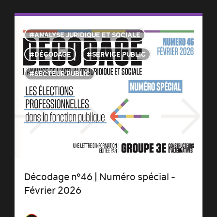
ANALYSE JURIDIQUE ET SOCIALE
DÉCODAGE
SERVICE PUBLIC
SECTEUR PUBLIC
Décodage n°46 | Numéro spécial -
Février 2026