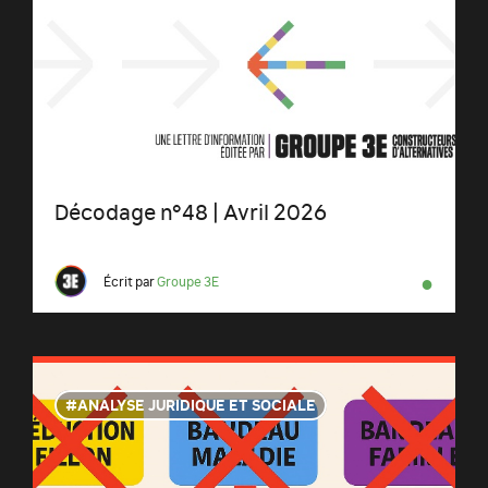
Décodage n°48 | Avril 2026
●
Écrit par
Groupe 3E
ANALYSE JURIDIQUE ET SOCIALE