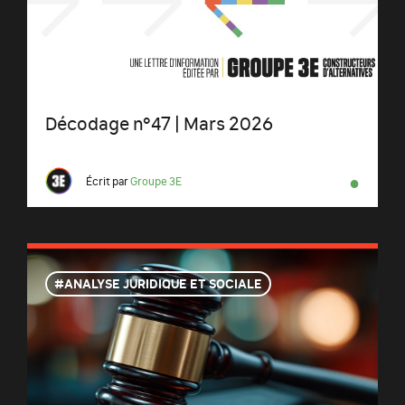
Décodage n°47 | Mars 2026
●
Écrit par
Groupe 3E
ANALYSE JURIDIQUE ET SOCIALE