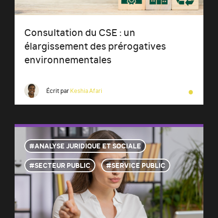
Consultation du CSE : un
élargissement des prérogatives
environnementales
●
Écrit par
Keshia Afari
ANALYSE JURIDIQUE ET SOCIALE
SECTEUR PUBLIC
SERVICE PUBLIC