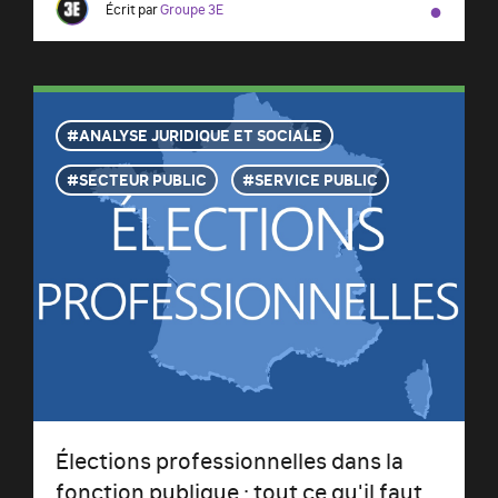
●
Écrit par
Groupe 3E
ANALYSE JURIDIQUE ET SOCIALE
SECTEUR PUBLIC
SERVICE PUBLIC
Élections professionnelles dans la
fonction publique : tout ce qu'il faut