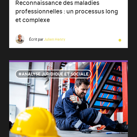
Reconnaissance des maladies
professionnelles : un processus long
et complexe
●
Écrit par
Julien Henry
ANALYSE JURIDIQUE ET SOCIALE