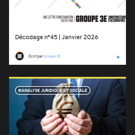
Décodage n°45 | Janvier 2026
●
Écrit par
Groupe 3E
ANALYSE JURIDIQUE ET SOCIALE