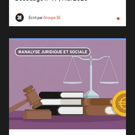
●
Écrit par
Groupe 3E
ANALYSE JURIDIQUE ET SOCIALE