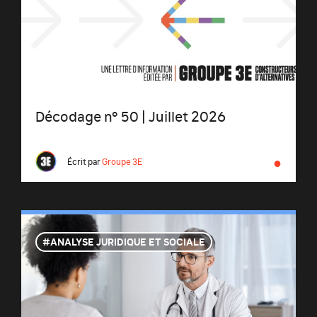
Décodage n° 50 | Juillet 2026
●
Écrit par
Groupe 3E
ANALYSE JURIDIQUE ET SOCIALE