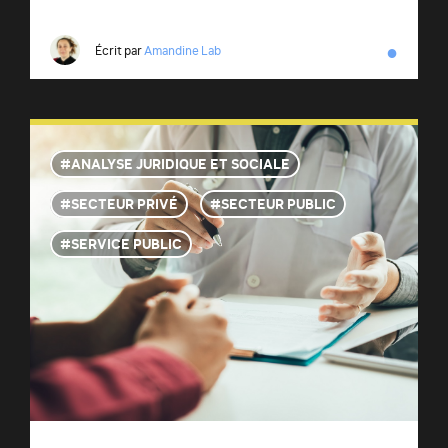
●
Écrit par
Amandine Lab
ANALYSE JURIDIQUE ET SOCIALE
SECTEUR PRIVÉ
SECTEUR PUBLIC
SERVICE PUBLIC