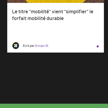
Le titre "mobilité" vient "simplifier" le
forfait mobilité durable
●
Écrit par
Groupe 3E