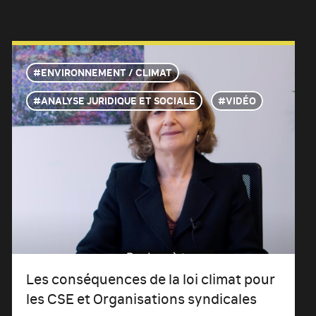
ENVIRONNEMENT / CLIMAT
ANALYSE JURIDIQUE ET SOCIALE
VIDÉO
Les conséquences de la loi climat pour
les CSE et Organisations syndicales