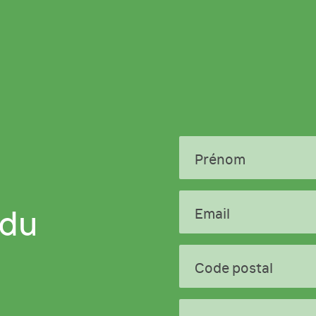
Prénom
 du
Email
Code postal