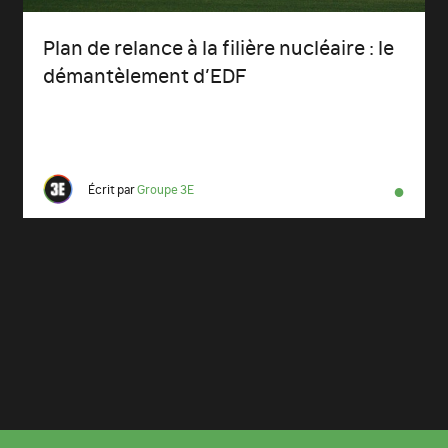
Plan de relance à la filière nucléaire : le
démantèlement d’EDF
●
Écrit par
Groupe 3E