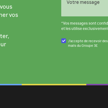
Votre message
 vous
ner vos
*Vos messages sont confid
et les utilise exclusivemen
ter,
J’accepte de recevoir des
our
mails du Groupe 3E