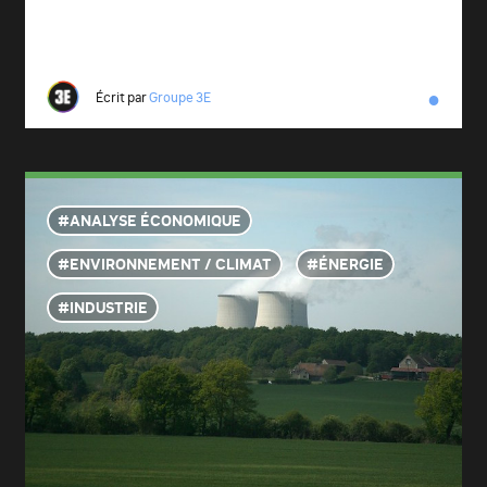
●
Écrit par
Groupe 3E
ANALYSE ÉCONOMIQUE
ENVIRONNEMENT / CLIMAT
ÉNERGIE
INDUSTRIE