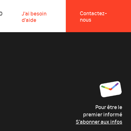
Contactez-
0
J'ai besoin
nous
d'aide
Pour être le
premier informé
S’abonner aux infos