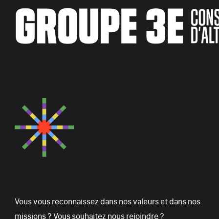
Vous vous reconnaissez dans nos valeurs et dans nos
missions ? Vous souhaitez nous rejoindre ?