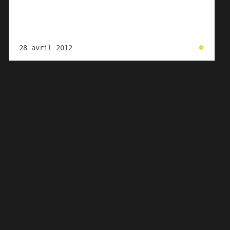
●
28 avril 2012