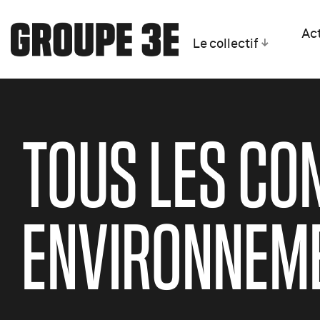
Act
Le collectif
TOUS LES CO
ENVIRONNEME