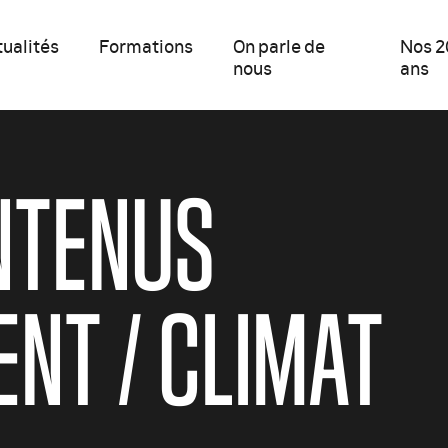
ualités
Formations
On parle de
Nos 2
nous
ans
NTENUS
NT / CLIMAT