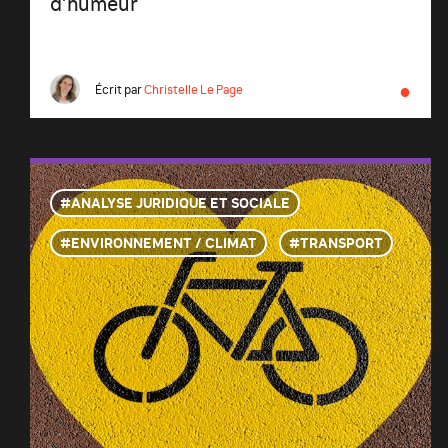
d’humeur
●
Écrit par
Christelle Le Page
ANALYSE JURIDIQUE ET SOCIALE
ENVIRONNEMENT / CLIMAT
TRANSPORT