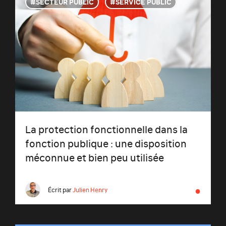
SECTEUR PUBLIC
SERVICE PUBLIC
La protection fonctionnelle dans la
fonction publique : une disposition
méconnue et bien peu utilisée
●
Écrit par
Julien Henry