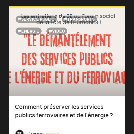
SERVICE PUBLIC
TRANSPORTS
ÉNERGIE
VIDÉO
Comment préserver les services
publics ferroviaires et de l’énergie ?
Écrit par
Groupe 3E