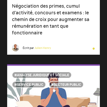
Négociation des primes, cumul
d’activité, concours et examens : le
chemin de croix pour augmenter sa
rémunération en tant que
fonctionnaire
●
Écrit par
Julien Henry
ANALYSE JURIDIQUE ET SOCIALE
SERVICE PUBLIC
SECTEUR PUBLIC