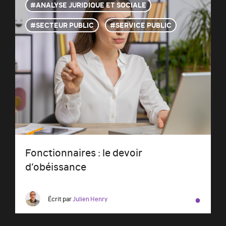
ANALYSE JURIDIQUE ET SOCIALE
SECTEUR PUBLIC
SERVICE PUBLIC
Fonctionnaires : le devoir
d’obéissance
●
Écrit par
Julien Henry