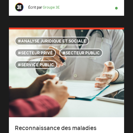
●
Écrit par
Groupe 3E
ANALYSE JURIDIQUE ET SOCIALE
SECTEUR PRIVÉ
SECTEUR PUBLIC
SERVICE PUBLIC
Reconnaissance des maladies