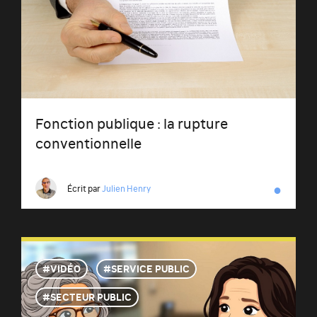
Fonction publique : la rupture
conventionnelle
●
Écrit par
Julien Henry
VIDÉO
SERVICE PUBLIC
SECTEUR PUBLIC