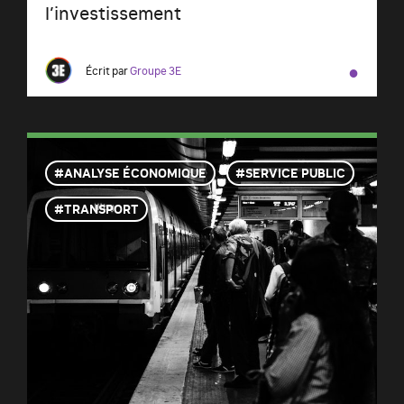
l’investissement
●
Écrit par
Groupe 3E
ANALYSE ÉCONOMIQUE
SERVICE PUBLIC
TRANSPORT