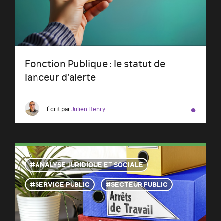
Fonction Publique : le statut de
lanceur d’alerte
●
Écrit par
Julien Henry
ANALYSE JURIDIQUE ET SOCIALE
SERVICE PUBLIC
SECTEUR PUBLIC