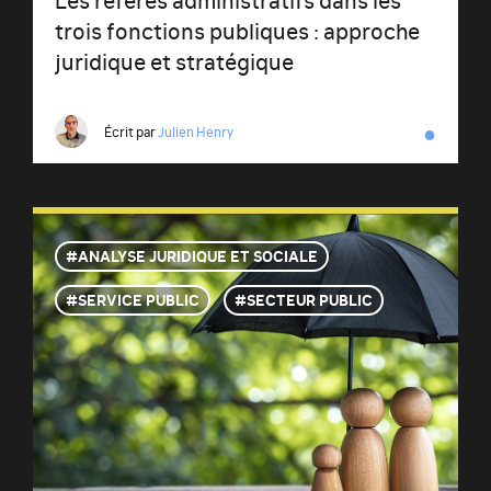
trois fonctions publiques : approche
juridique et stratégique
●
Écrit par
Julien Henry
ANALYSE JURIDIQUE ET SOCIALE
SERVICE PUBLIC
SECTEUR PUBLIC