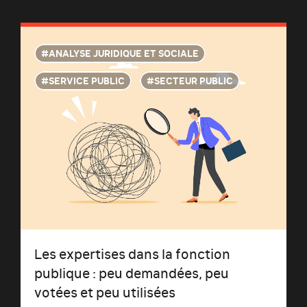
ANALYSE JURIDIQUE ET SOCIALE
SERVICE PUBLIC
SECTEUR PUBLIC
Les expertises dans la fonction
publique : peu demandées, peu
votées et peu utilisées