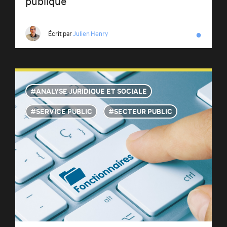
publique
●
Écrit par
Julien Henry
ANALYSE JURIDIQUE ET SOCIALE
SERVICE PUBLIC
SECTEUR PUBLIC