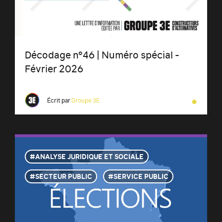
Décodage n°46 | Numéro spécial -
Février 2026
●
Écrit par
Groupe 3E
ANALYSE JURIDIQUE ET SOCIALE
SECTEUR PUBLIC
SERVICE PUBLIC