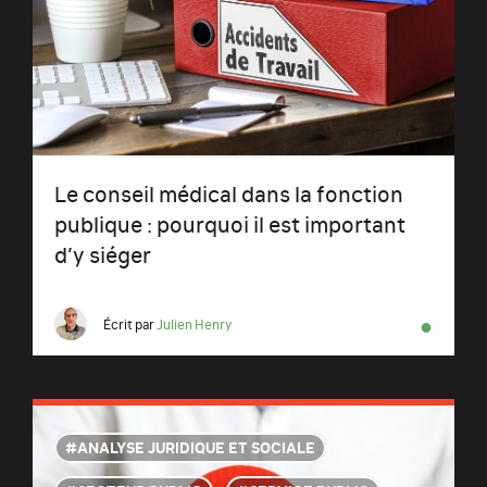
Le conseil médical dans la fonction
publique : pourquoi il est important
d’y siéger
●
Écrit par
Julien Henry
ANALYSE JURIDIQUE ET SOCIALE