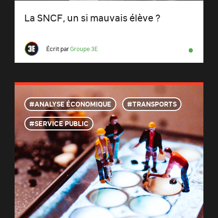
La SNCF, un si mauvais élève ?
●
Écrit par
Groupe 3E
ANALYSE ÉCONOMIQUE
TRANSPORTS
SERVICE PUBLIC