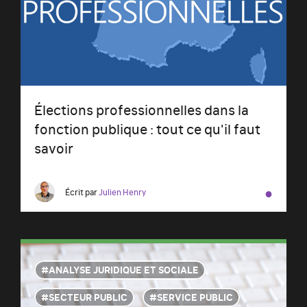
Élections professionnelles dans la
fonction publique : tout ce qu'il faut
savoir
●
Écrit par
Julien Henry
ANALYSE JURIDIQUE ET SOCIALE
SECTEUR PUBLIC
SERVICE PUBLIC