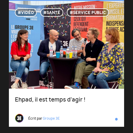
VIDÉO
SANTÉ
SERVICE PUBLIC
Ehpad, il est temps d'agir !
●
Écrit par
Groupe 3E