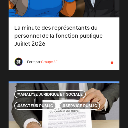
La minute des représentants du
personnel de la fonction publique -
Juillet 2026
●
Écrit par
Groupe 3E
ANALYSE JURIDIQUE ET SOCIALE
SECTEUR PUBLIC
SERVICE PUBLIC