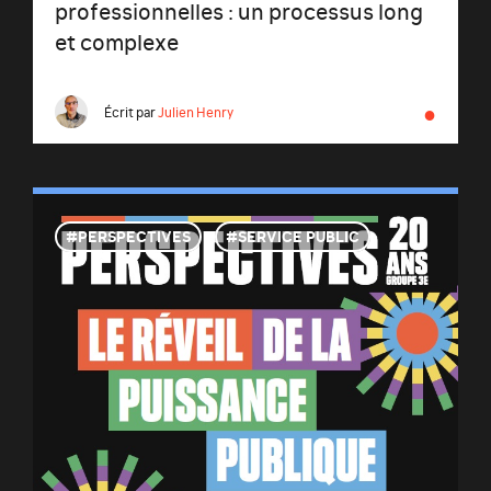
professionnelles : un processus long
et complexe
●
Écrit par
Julien Henry
PERSPECTIVES
SERVICE PUBLIC