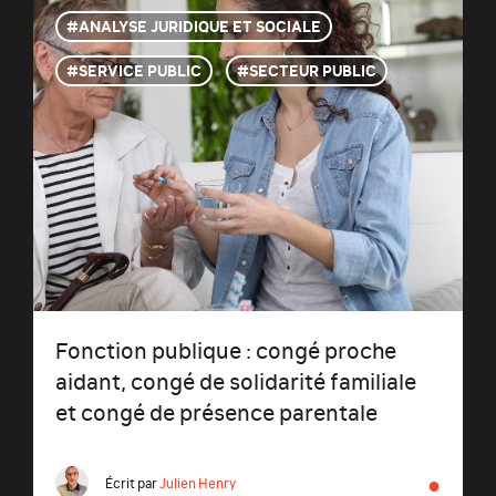
ANALYSE JURIDIQUE ET SOCIALE
SERVICE PUBLIC
SECTEUR PUBLIC
Fonction publique : congé proche
aidant, congé de solidarité familiale
et congé de présence parentale
●
Écrit par
Julien Henry