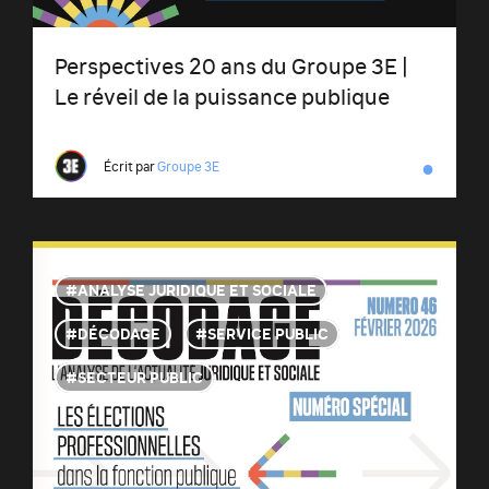
Perspectives 20 ans du Groupe 3E |
Le réveil de la puissance publique
●
Écrit par
Groupe 3E
ANALYSE JURIDIQUE ET SOCIALE
DÉCODAGE
SERVICE PUBLIC
SECTEUR PUBLIC