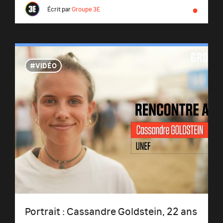
●
Écrit par
Groupe 3E
VIDÉO
Portrait : Cassandre Goldstein, 22 ans