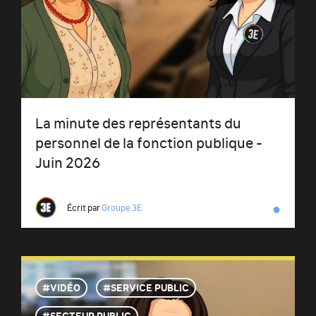
La minute des représentants du
personnel de la fonction publique -
Juin 2026
●
Écrit par
Groupe 3E
VIDÉO
SERVICE PUBLIC
SECTEUR PUBLIC