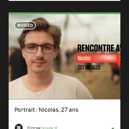
VIDÉO
Portrait : Nicolas, 27 ans
●
Écrit par
Groupe 3E