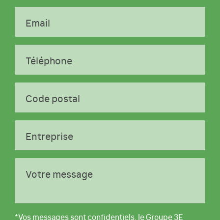
Email
Téléphone
Code postal
Entreprise
Votre message
*Vos messages sont confidentiels, le Groupe 3E