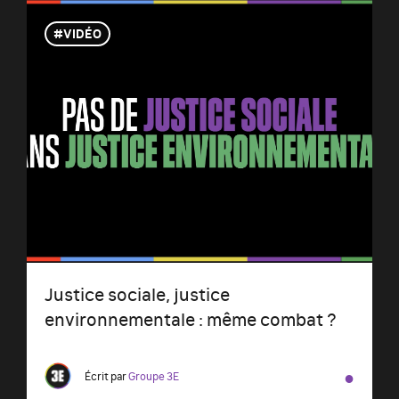
VIDÉO
Justice sociale, justice
environnementale : même combat ?
●
Écrit par
Groupe 3E