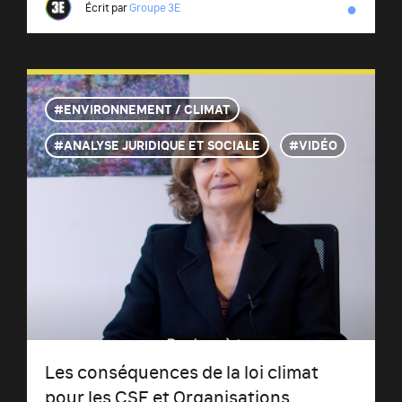
●
Écrit par
Groupe 3E
ENVIRONNEMENT / CLIMAT
ANALYSE JURIDIQUE ET SOCIALE
VIDÉO
Les conséquences de la loi climat
pour les CSE et Organisations