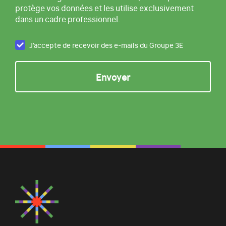
protège vos données et les utilise exclusivement
dans un cadre professionnel.
J’accepte de recevoir des e-mails du Groupe 3E