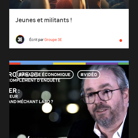
Jeunes et militants !
●
Écrit par
Groupe 3E
ANALYSE ÉCONOMIQUE
VIDÉO