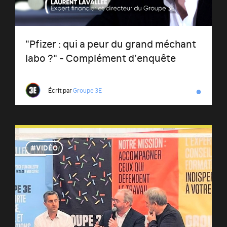
"Pfizer : qui a peur du grand méchant
labo ?" - Complément d’enquête
●
Écrit par
Groupe 3E
VIDÉO