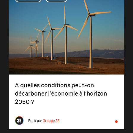
A quelles conditions peut-on
décarboner l’économie à l’horizon
2050 ?
●
Écrit par
Groupe 3E