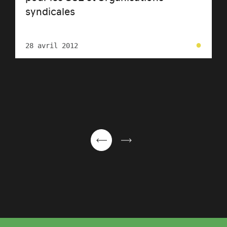
syndicales
●
28 avril 2012