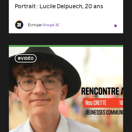
Portrait : Lucile Delpuech, 20 ans
●
Écrit par
Groupe 3E
VIDÉO