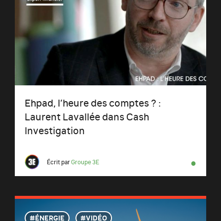
Ehpad, l’heure des comptes ? :
Laurent Lavallée dans Cash
Investigation
●
Écrit par
Groupe 3E
ÉNERGIE
VIDÉO