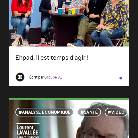
Ehpad, il est temps d'agir !
●
Écrit par
Groupe 3E
ANALYSE ÉCONOMIQUE
SANTÉ
VIDÉO