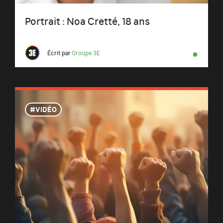
Portrait : Noa Cretté, 18 ans
●
Écrit par
Groupe 3E
VIDÉO