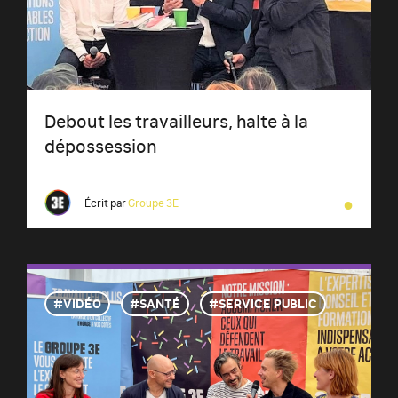
Debout les travailleurs, halte à la
dépossession
●
Écrit par
Groupe 3E
VIDÉO
SANTÉ
SERVICE PUBLIC