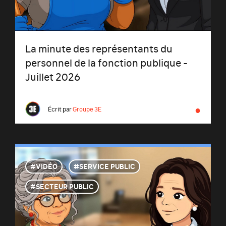
La minute des représentants du
personnel de la fonction publique -
Juillet 2026
●
Écrit par
Groupe 3E
VIDÉO
SERVICE PUBLIC
SECTEUR PUBLIC