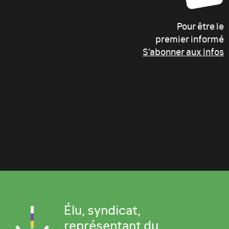
Pour être le
premier informé
S’abonner aux infos
Élu, syndicat,
représentant du