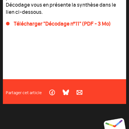
Décodage vous en présente la synthèse dans le
lien ci-dessous.
Télécharger "Décodage n°11" (PDF - 3 Mo)
Partager cet article