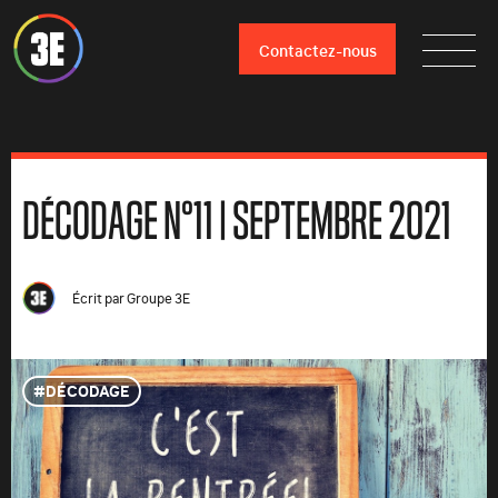
Contactez-nous
DÉCODAGE N°11 | SEPTEMBRE 2021
Écrit par
Groupe 3E
DÉCODAGE