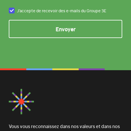
J’accepte de recevoir des e-mails du Groupe 3E
Vous vous reconnaissez dans nos valeurs et dans nos