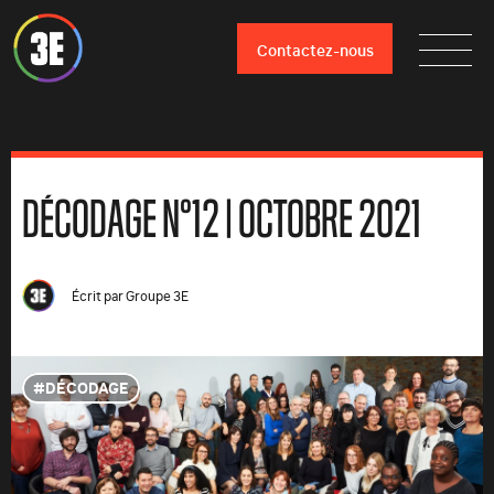
Contactez-nous
DÉCODAGE N°12 | OCTOBRE 2021
Écrit par
Groupe 3E
DÉCODAGE