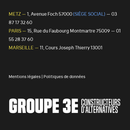
METZ —
1, Avenue Foch 57000
(SIÈGE SOCIAL)
— 03
87 17 32 60
PARIS —
15, Rue du Faubourg Montmartre 75009 — 01
55 28 37 60
MARSEILLE —
11, Cours Joseph Thierry 13001
Mentions légales
|
Politiques de données