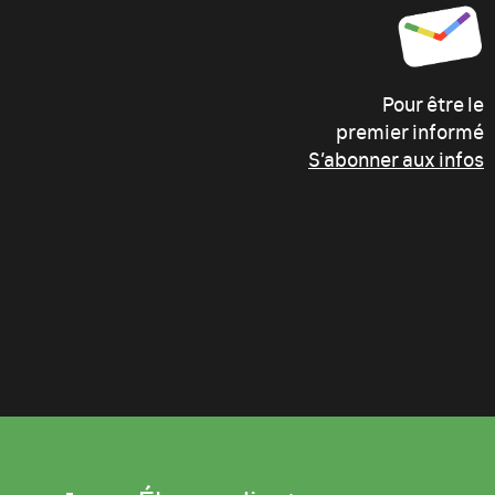
Pour être le
premier informé
S’abonner aux infos