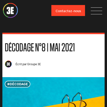
Contactez-nous
DÉCODAGE N°8 | MAI 2021
Écrit par
Groupe 3E
DÉCODAGE