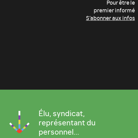
Pour être le
premier informé
S’abonner aux infos
Élu, syndicat,
représentant du
personnel...