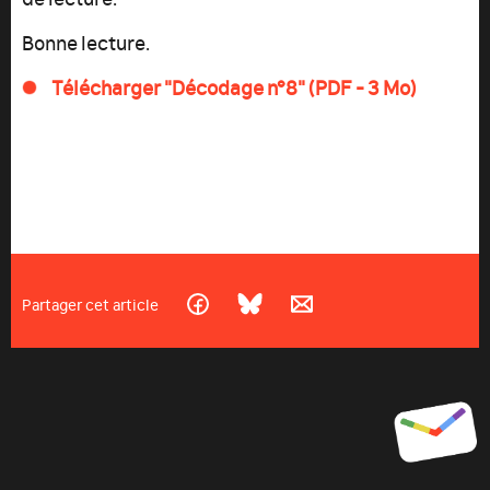
Bonne lecture.
Télécharger "Décodage n°8" (PDF - 3 Mo)
Partager cet article