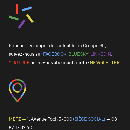
Pour ne rien louper de l’actualité du Groupe 3E,
suivez-nous sur
FACEBOOK
,
BLUESKY
,
LINKEDIN
,
YOUTUBE
ou en vous abonnant à notre
NEWSLETTER
METZ —
1, Avenue Foch 57000
(SIÈGE SOCIAL)
— 03
87 17 32 60