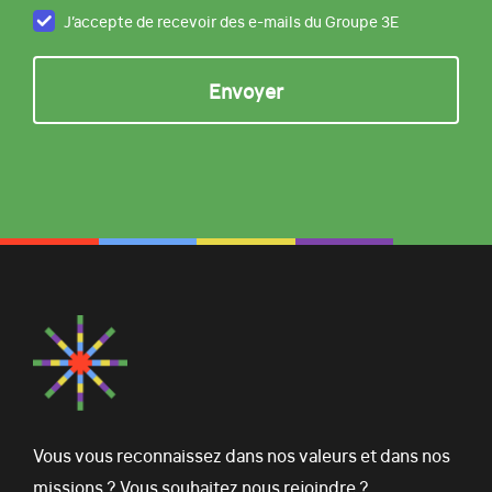
J’accepte de recevoir des e-mails du Groupe 3E
Vous vous reconnaissez dans nos valeurs et dans nos
missions ? Vous souhaitez nous rejoindre ?