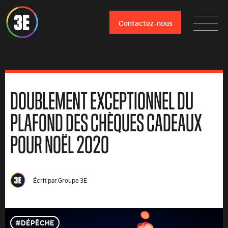
Contactez-nous
DOUBLEMENT EXCEPTIONNEL DU
PLAFOND DES CHÈQUES CADEAUX
POUR NOËL 2020
Écrit par
Groupe 3E
DÉPÊCHE