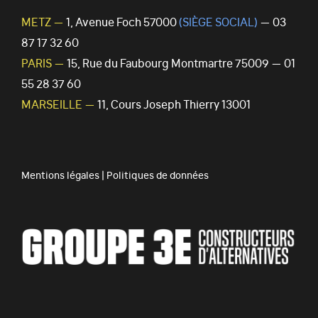
METZ —
1, Avenue Foch 57000
(SIÈGE SOCIAL)
— 03
87 17 32 60
PARIS —
15, Rue du Faubourg Montmartre 75009 — 01
55 28 37 60
MARSEILLE —
11, Cours Joseph Thierry 13001
Mentions légales
|
Politiques de données