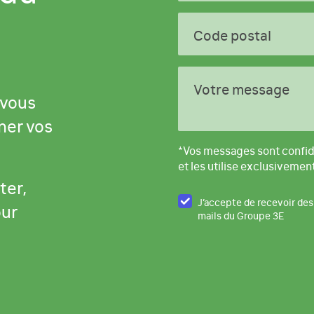
Code postal
Votre message
 vous
ner vos
*Vos messages sont confid
et les utilise exclusivemen
ter,
J’accepte de recevoir des
our
mails du Groupe 3E