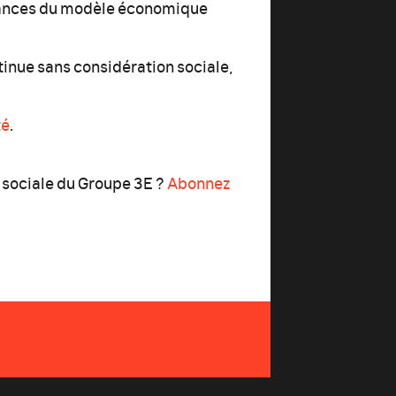
llances du modèle économique
inue sans considération sociale,
té
.
t sociale du Groupe 3E ?
Abonnez