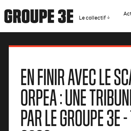
Act
Le collectif
EN FINIR AVEC LE S
ORPEA : UNE TRIBUN
PAR LE GROUPE 3E -