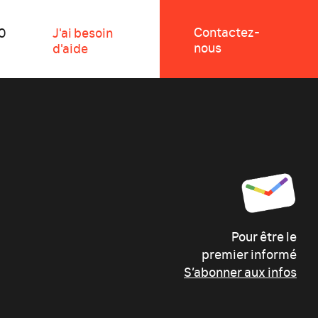
Contactez-
0
J'ai besoin
nous
d'aide
Pour être le
premier informé
S’abonner aux infos