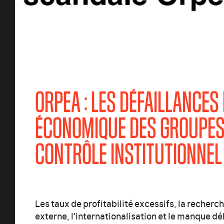
ORPEA : LES DÉFAILLANCES
ÉCONOMIQUE DES GROUPES 
CONTRÔLE INSTITUTIONNEL
Les taux de profitabilité excessifs, la recherc
externe, l'internationalisation et le manque d