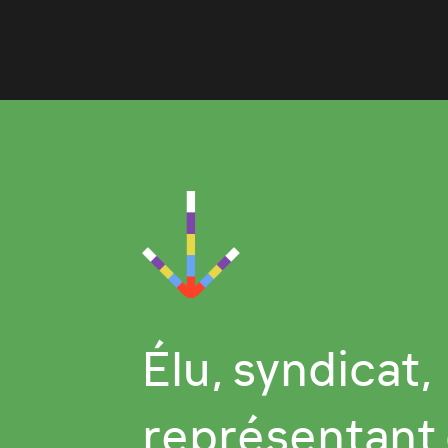
Élu, syndicat,
représentant