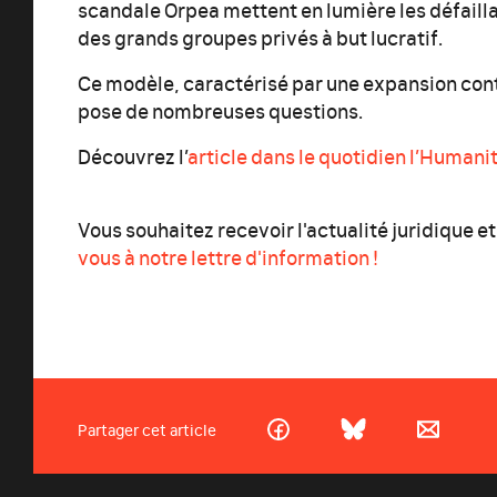
scandale Orpea mettent en lumière les défai
des grands groupes privés à but lucratif.
Ce modèle, caractérisé par une expansion cont
pose de nombreuses questions.
Découvrez l’
article dans le quotidien l’Humani
Vous souhaitez recevoir l'actualité juridique e
vous à notre lettre d'information !
Partager cet article