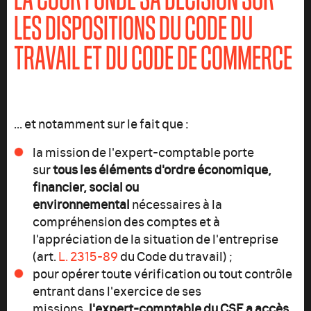
LES DISPOSITIONS DU CODE DU
TRAVAIL ET DU CODE DE COMMERCE
... et notamment sur le fait que :
la mission de l'expert-comptable porte
sur
tous les éléments d'ordre économique,
financier, social ou
environnemental
nécessaires à la
compréhension des comptes et à
l'appréciation de la situation de l'entreprise
(art.
L. 2315-89
du Code du travail) ;
pour opérer toute vérification ou tout contrôle
entrant dans l'exercice de ses
missions,
l'expert-comptable du CSE a accès