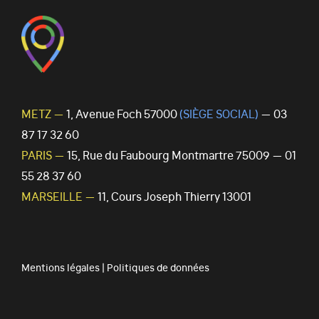
METZ —
1, Avenue Foch 57000
(SIÈGE SOCIAL)
— 03
87 17 32 60
PARIS —
15, Rue du Faubourg Montmartre 75009 — 01
55 28 37 60
MARSEILLE —
11, Cours Joseph Thierry 13001
Mentions légales
|
Politiques de données