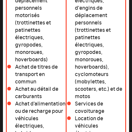
personnels
d'engins de
motorisés
déplacement
(trottinettes et
personnels
patinettes
(trottinettes et
électriques,
patinettes
gyropodes,
électriques,
monoroues,
gyropodes,
hoverboards)
monoroues,
Achat de titres de
hoverboards),
transport en
cyclomoteurs
commun
(mobylettes,
Achat au détail de
scooters, etc.) et de
carburants
motos
Achat d'alimentation
Services de
ou de recharge pour
covoiturage
véhicules
Location de
électriques,
véhicules