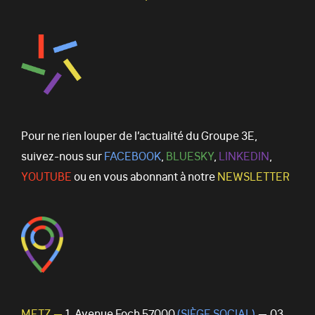
Pour ne rien louper de l’actualité du Groupe 3E,
suivez-nous sur
FACEBOOK
,
BLUESKY
,
LINKEDIN
,
YOUTUBE
ou en vous abonnant à notre
NEWSLETTER
METZ —
1, Avenue Foch 57000
(SIÈGE SOCIAL)
— 03