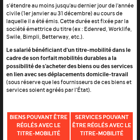
s'étendre au moins jusqu'au dernier jour de l'année
civile (1er janvier au 31 décembre) au cours de
laquelle il a été émis. Cette durée est fixée par la
société émettrice du titre (ex : Edenred, Worklife,
Swile, Bimpli, Betterway, etc.).
Le salarié bénéficiant d'un titre-mobilité dans le
cadre de son forfait mobilités durables a la
possibilité de s'acheter des biens ou des services
en lien avec ses déplacements domicile-travail
(sous réserve que les fournisseurs de ces biens et
services soient agréés par l'État).
BIENS POUVANT ÊTRE
SERVICES POUVANT
RÉGLÉS AVEC LE
ÊTRE RÉGLÉS AVEC LE
TITRE-MOBILITÉ
TITRE-MOBILITÉ