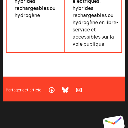
hybrides
électriques,
rechargeables ou
hybrides
hydrogène
rechargeables ou
hydrogène en libre-
service et
accessibles sur la
voie publique
Partager cet article