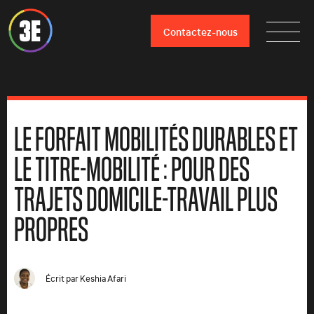
Contactez-nous
LE FORFAIT MOBILITÉS DURABLES ET
LE TITRE-MOBILITÉ : POUR DES
TRAJETS DOMICILE-TRAVAIL PLUS
PROPRES
Écrit par
Keshia Afari