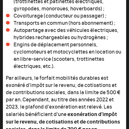
(trottinettes et patinettes électriques,
gyropodes, monoroues, hoverboards) ;
Covoiturage (conducteur ou passager) ;
Transports en commun (hors abonnement) ;
Autopartage avec des véhicules électriques,
hybrides rechargeables ou hydrogènes ;
Engins de déplacement personnels,
cyclomoteurs et motocyclettes en location ou
en libre-service (scooters, trottinettes
électriques, etc.).
Par ailleurs, le forfait mobilités durables est
exonéré d'impôt sur le revenu, de cotisations et
de contributions sociales, dans la limite de 500 €
par an. Cependant, au titre des années 2022 et
2023, le plafond d'exonération est relevé. Les
exonération
d'impôt
salariés bénéficient d'une
sur le revenu, de cotisations et de contributions
sociales, dans la limite de 700 € par an.