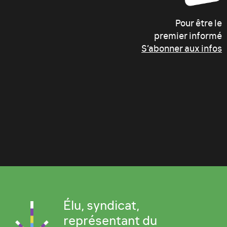
Pour être le
premier informé
S’abonner aux infos
Élu, syndicat,
représentant du