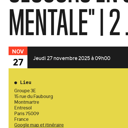
MENTALE" | 2
NOV
Jeudi 27 novembre 2025 à 09h00
27
●
Lieu
Groupe 3E
15 rue du Faubourg
Montmartre
Entresol
Paris 75009
France
Google map et itinéraire