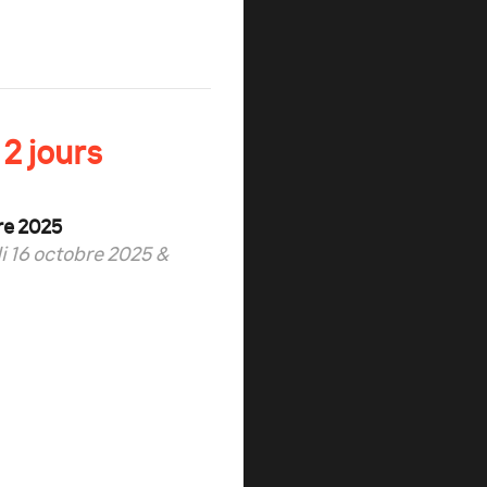
2 jours
re 2025
i 16 octobre 2025 &