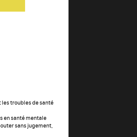
les troubles de santé
es en santé mentale
couter sans jugement,