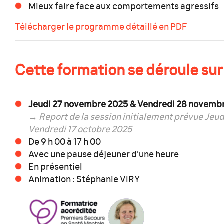
Mieux faire face aux comportements agressifs
Télécharger le programme détaillé en PDF
Cette formation se déroule sur 
Jeudi 27 novembre 2025 & Vendredi 28 novemb
→
Report de la session initialement prévue Jeud
Vendredi 17 octobre 2025
De 9 h 00 à 17 h 00
Avec une pause déjeuner d'une heure
En présentiel
Animation : Stéphanie VIRY