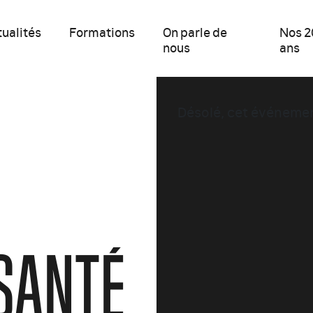
ualités
Formations
On parle de
Nos 2
nous
ans
Désolé, cet événeme
SANTÉ