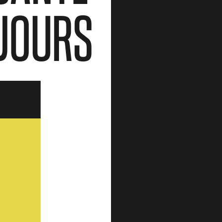
 JOURS