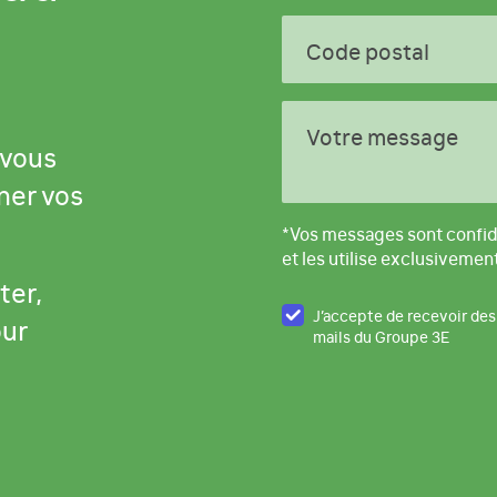
Code postal
Votre message
 vous
ner vos
*Vos messages sont confid
et les utilise exclusivemen
ter,
J’accepte de recevoir des
our
mails du Groupe 3E