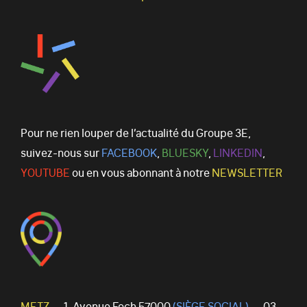
Pour ne rien louper de l’actualité du Groupe 3E,
suivez-nous sur
FACEBOOK
,
BLUESKY
,
LINKEDIN
,
YOUTUBE
ou en vous abonnant à notre
NEWSLETTER
METZ —
1, Avenue Foch 57000
(SIÈGE SOCIAL)
— 03