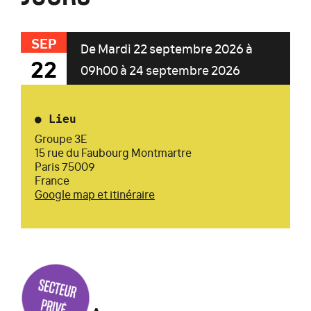
SEP
De Mardi 22 septembre 2026 à
22
09h00 à 24 septembre 2026
●
Lieu
Groupe 3E
15 rue du Faubourg Montmartre
Paris 75009
France
Google map et itinéraire