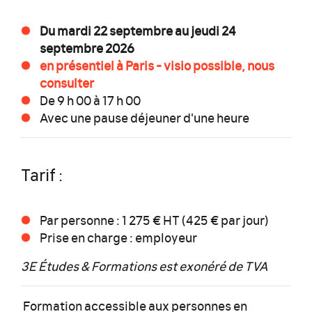
Du mardi 22 septembre au jeudi 24
septembre 2026
en présentiel à Paris
- visio possible, nous
consulter
De 9 h 00 à 17 h 00
Avec une pause déjeuner d'une heure
Tarif :
Par personne : 1 275 € HT (425 € par jour)
Prise en charge : employeur
3E Études & Formations est exonéré de TVA
Formation accessible aux personnes en