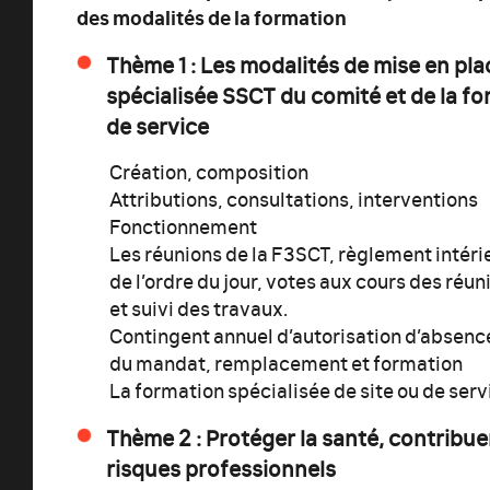
des modalités de la formation
Thème 1 : Les modalités de mise en pla
spécialisée SSCT du comité et de la fo
de service
Création, composition
Attributions, consultations, interventions
Fonctionnement
Les réunions de la F3SCT, règlement intéri
de l’ordre du jour, votes aux cours des réu
et suivi des travaux.
Contingent annuel d’autorisation d’absenc
du mandat, remplacement et formation
La formation spécialisée de site ou de serv
Thème 2 : Protéger la santé, contribuer 
risques professionnels