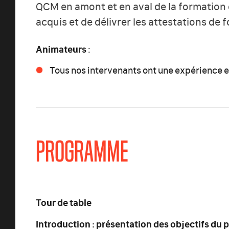
QCM en amont et en aval de la formation 
acquis et de délivrer les attestations de 
Animateurs
:
Tous nos intervenants ont une expérience e
PROGRAMME
Tour de table
Introduction : présentation des objectifs du 