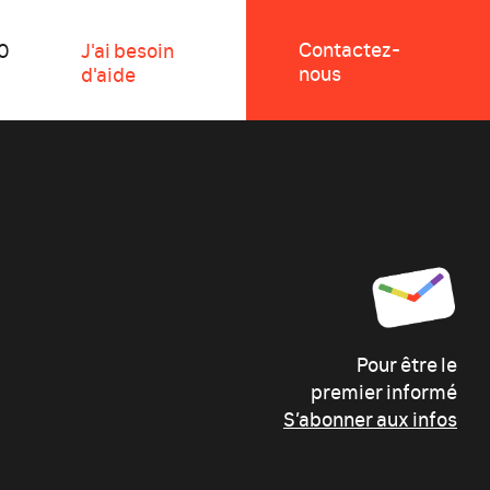
Contactez-
0
J'ai besoin
nous
d'aide
Pour être le
premier informé
S’abonner aux infos