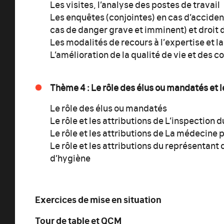
Les visites, l’analyse des postes de travail
Les enquêtes (conjointes) en cas d’accident 
cas de danger grave et imminent) et droit d
Les modalités de recours à l’expertise et l
L’amélioration de la qualité de vie et des c
Thème 4 : Le rôle des élus ou mandatés et l
Le rôle des élus ou mandatés
Le rôle et les attributions de L’inspection d
Le rôle et les attributions de La médecine 
Le rôle et les attributions du représentan
d’hygiène
Exercices de mise en situation
Tour de table et QCM