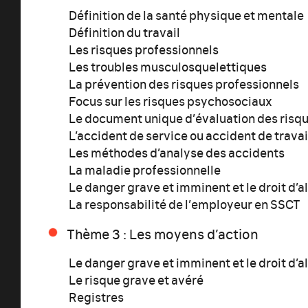
Définition de la santé physique et mentale
Définition du travail
Les risques professionnels
Les troubles musculosquelettiques
La prévention des risques professionnels
Focus sur les risques psychosociaux
Le document unique d’évaluation des risq
L’accident de service ou accident de travai
Les méthodes d’analyse des accidents
La maladie professionnelle
Le danger grave et imminent et le droit d’a
La responsabilité de l’employeur en SSCT
Thème 3 : Les moyens d’action
Le danger grave et imminent et le droit d’a
Le risque grave et avéré
Registres