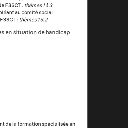
e de F3SCT
: thèmes 1 à 3.
pléant au comité social
a F3SCT
: thèmes 1 & 2
.
s en situation de handicap :
nt de la formation spécialisée en