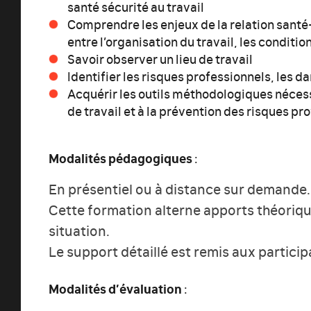
santé sécurité au travail
Comprendre les enjeux de la relation santé-
entre l’organisation du travail, les condition
Savoir observer un lieu de travail
Identifier les risques professionnels, les d
Acquérir les outils méthodologiques nécessa
de travail et à la prévention des risques pr
Modalités pédagogiques
:
En présentiel ou à distance sur demande.
Cette formation alterne apports théoriqu
situation.
Le support détaillé est remis aux partici
Modalités d’évaluation
: