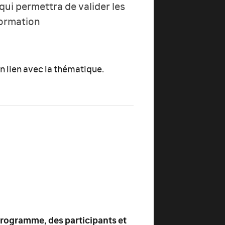
qui permettra de valider les
formation
n lien avec la thématique.
programme, des participants et