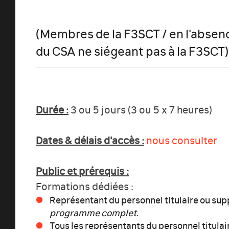
(Membres de la F3SCT / en l'abse
du CSA ne siégeant pas à la F3SCT)
Durée :
3 ou 5 jours (3 ou 5 x 7 heures)
Dates & délais d'accès :
nous consulter
Public et prérequis :
Formations dédiées :
Représentant du personnel titulaire ou s
programme complet
.
Tous les représentants du personnel titula