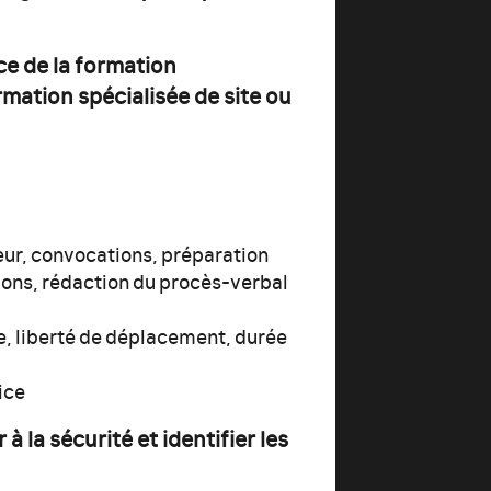
ce de la formation
rmation spécialisée de site ou
eur, convocations, préparation
nions, rédaction du procès-verbal
e, liberté de déplacement, durée
ice
à la sécurité et identifier les