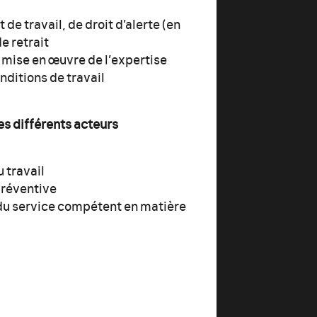
de travail, de droit d’alerte (en
e retrait
a mise en œuvre de l’expertise
onditions de travail
es différents acteurs
u travail
préventive
t du service compétent en matière