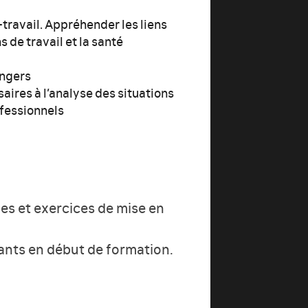
travail. Appréhender les liens
s de travail et la santé
angers
ires à l’analyse des situations
ofessionnels
es et exercices de mise en
pants en début de formation.