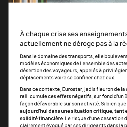
À chaque crise ses enseignements.
actuellement ne déroge pas à la rè
Dans le domaine des transports, elle boulevers
modèles économiques de l'ensemble des acte
désertion des voyageurs, appelés à privilégier l
déplacements voire se confiner chez eux.
Dans ce contexte, Eurostar, jadis fleuron de l
rail, cumule ces effets négatifs, sur fond d'un 
façon défavorable sur son activité. Si bien que
aujourd'hui dans une situation critique, tant 
solidité financière
. Le risque d'une cessation
clairement évoqué par ses dirigeants dans la p