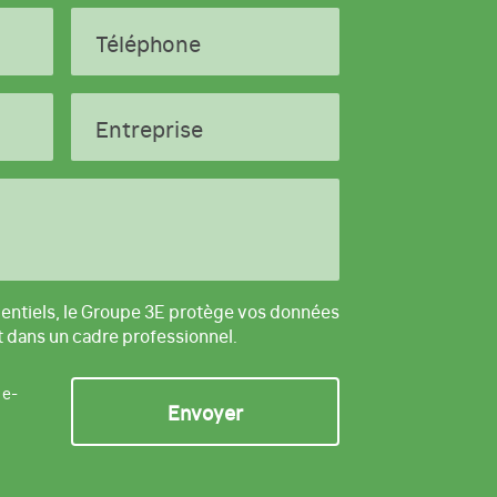
Téléphone
Entreprise
entiels, le Groupe 3E protège vos données
t dans un cadre professionnel.
 e-