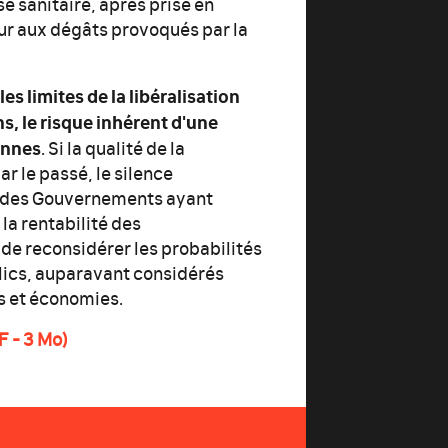
se sanitaire, après prise en
ur aux dégâts provoqués par la
es limites de la libéralisation
, le risque inhérent d'une
ennes
. Si la qualité de la
r le passé, le silence
té des Gouvernements ayant
 la rentabilité des
de reconsidérer les probabilités
lics, auparavant considérés
s et économies.
 - 3 Mo)