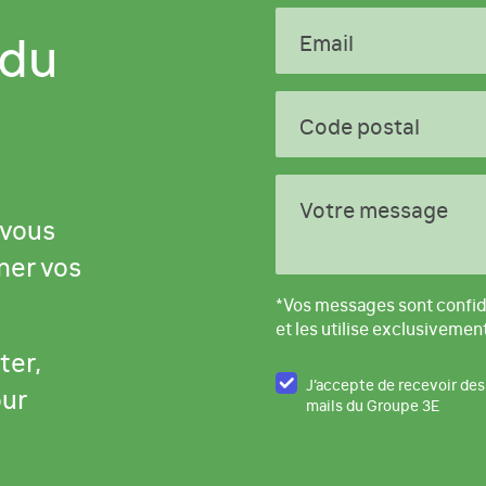
 du
Email
Code postal
Votre message
 vous
ner vos
*Vos messages sont confid
et les utilise exclusivemen
ter,
J’accepte de recevoir des
our
mails du Groupe 3E