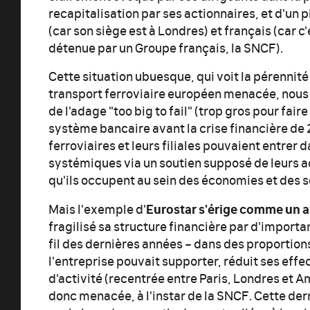
recapitalisation par ses actionnaires, et d'un 
(car son siège est à Londres) et français (car 
détenue par un Groupe français, la SNCF).
Cette situation ubuesque, qui voit la pérennité
transport ferroviaire européen menacée, nous 
de l'adage "too big to fail" (trop gros pour faire 
système bancaire avant la crise financière de
ferroviaires et leurs filiales pouvaient entrer 
systémiques via un soutien supposé de leurs act
qu'ils occupent au sein des économies et des 
Eurostar s'érige comme un 
Mais l'exemple d'
fragilisé sa structure financière par d'impor
fil des dernières années – dans des proportion
l'entreprise pouvait supporter, réduit ses eff
d'activité (recentrée entre Paris, Londres et A
donc menacée, à l'instar de la SNCF. Cette der