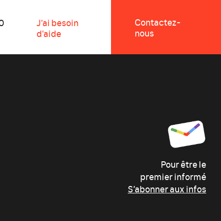
Contactez-
0
J'ai besoin
nous
d'aide
Pour être le
premier informé
S’abonner aux infos