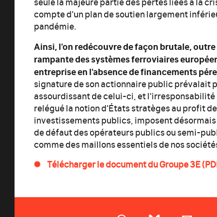
seule la majeure partie des pertes liées à la cri
compte d'un plan de soutien largement inférie
pandémie.
Ainsi, l'on redécouvre de façon brutale, outre l
rampante des systèmes ferroviaires européens
entreprise en l'absence de financements pér
signature de son actionnaire public prévalait pa
assourdissant de celui-ci, et l'irresponsabili
relégué la notion d'États stratèges au profit de
investissements publics, imposent désormais 
de défaut des opérateurs publics ou semi-pub
comme des maillons essentiels de nos société
Télécharger le document du Groupe 3E (PDF