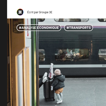
Écrit par
Groupe 3E
ANALYSE ÉCONOMIQUE
TRANSPORTS