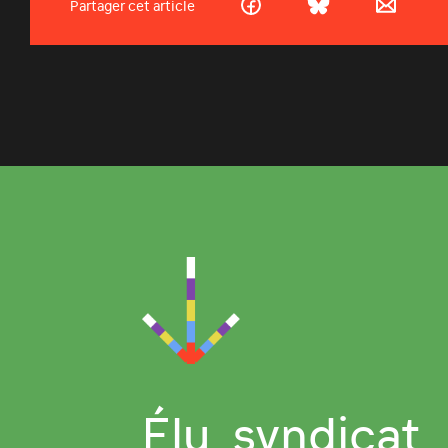
Partager cet article
Élu, syndicat,