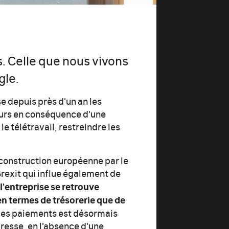
 Celle que nous vivons
gle.
e depuis près d'un an les
urs en conséquence d'une
e télétravail, restreindre les
a construction européenne par le
Brexit qui influe également de
l'entreprise se retrouve
en termes de trésorerie que de
 des paiements est désormais
resse, en l'absence d'une