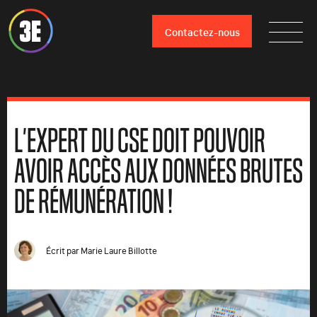
Contactez-nous
L’EXPERT DU CSE DOIT POUVOIR
AVOIR ACCÈS AUX DONNÉES BRUTES
DE RÉMUNÉRATION !
Écrit par
Marie Laure Billotte