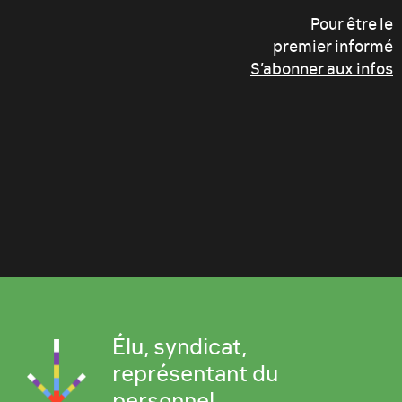
Pour être le
premier informé
S’abonner aux infos
Élu, syndicat,
représentant du
personnel...