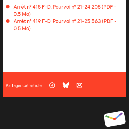
Arrêt n° 418 F-D, Pourvoi n° 21-24.208 (PDF -
0.5 Mo)
Arrêt n° 419 F-D, Pourvoi n° 21-25.563 (PDF -
0.5 Mo)
Partager cet article