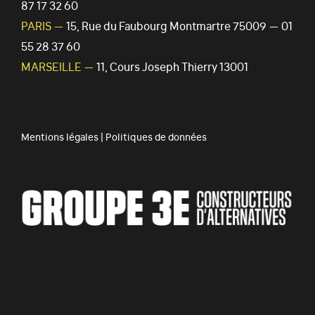
87 17 32 60
PARIS —
15, Rue du Faubourg Montmartre 75009 — 01
55 28 37 60
MARSEILLE —
11, Cours Joseph Thierry 13001
Mentions légales
|
Politiques de données