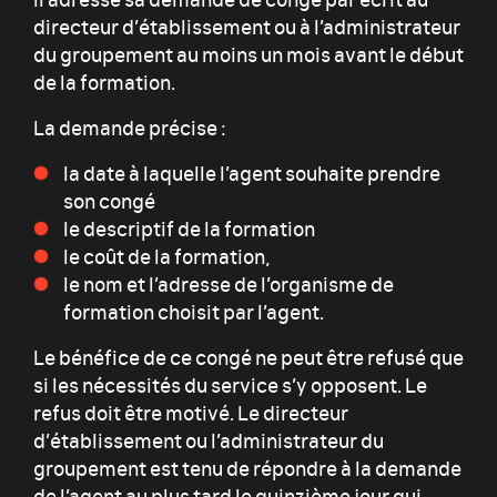
directeur d’établissement ou à l’administrateur
du groupement au moins un mois avant le début
de la formation.
La demande précise :
la date à laquelle l’agent souhaite prendre
son congé
le descriptif de la formation
le coût de la formation,
le nom et l’adresse de l’organisme de
formation choisit par l’agent.
Le bénéfice de ce congé ne peut être refusé que
si les nécessités du service s’y opposent. Le
refus doit être motivé. Le directeur
d’établissement ou l’administrateur du
groupement est tenu de répondre à la demande
de l’agent au plus tard le quinzième jour qui