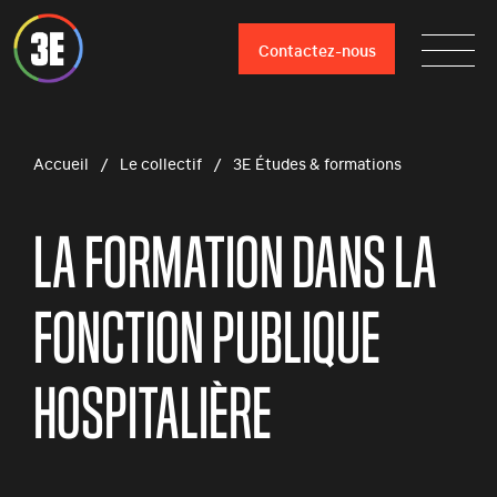
Contactez-nous
Accueil
Le collectif
3E Études & formations
LA FORMATION DANS LA
FONCTION PUBLIQUE
HOSPITALIÈRE