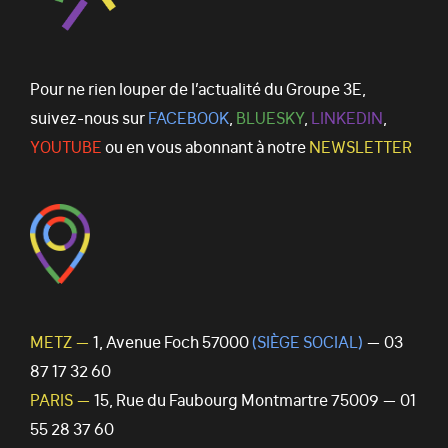
Pour ne rien louper de l’actualité du Groupe 3E,
suivez-nous sur
FACEBOOK
,
BLUESKY
,
LINKEDIN
,
YOUTUBE
ou en vous abonnant à notre
NEWSLETTER
METZ —
1, Avenue Foch 57000
(SIÈGE SOCIAL)
— 03
87 17 32 60
PARIS —
15, Rue du Faubourg Montmartre 75009 — 01
55 28 37 60