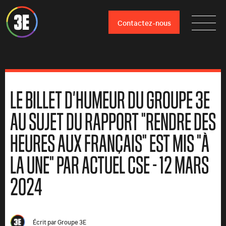
Contactez-nous
LE BILLET D’HUMEUR DU GROUPE 3E
AU SUJET DU RAPPORT "RENDRE DES
HEURES AUX FRANÇAIS" EST MIS "À
LA UNE" PAR ACTUEL CSE - 12 MARS
2024
Écrit par
Groupe 3E