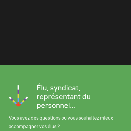
Élu, syndicat,
représentant du
personnel...
Vous avez des questions ou vous souhaitez mieux
accompagner vos élus ?