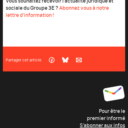
Vous souhaitez recevoir l'actualité juridique et
sociale du Groupe 3E ?
Abonnez vous à notre
lettre d'information !
Partager cet article
Pour être le
premier informé
S’abonner aux infos