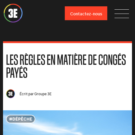
Contactez-nous
LES RÈGLES EN MATIÈRE DE CONGÉS
PAYÉS
Écrit par
Groupe 3E
DÉPÊCHE