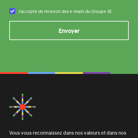
J’accepte de recevoir des e-mails du Groupe 3E
Vous vous reconnaissez dans nos valeurs et dans nos