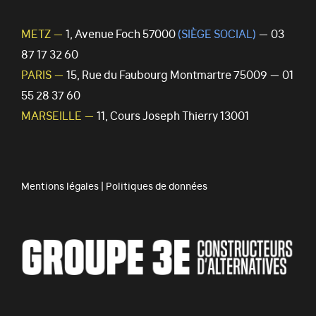
METZ —
1, Avenue Foch 57000
(SIÈGE SOCIAL)
— 03
87 17 32 60
PARIS —
15, Rue du Faubourg Montmartre 75009 — 01
55 28 37 60
MARSEILLE —
11, Cours Joseph Thierry 13001
Mentions légales
|
Politiques de données