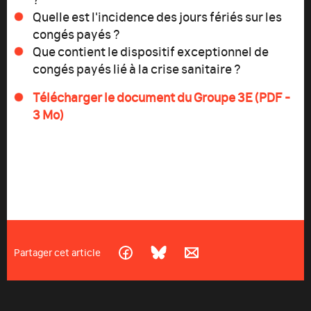
Quelle est l'incidence des jours fériés sur les
congés payés ?
Que contient le dispositif exceptionnel de
congés payés lié à la crise sanitaire ?
Télécharger le document du Groupe 3E (PDF -
3 Mo)
Partager cet article