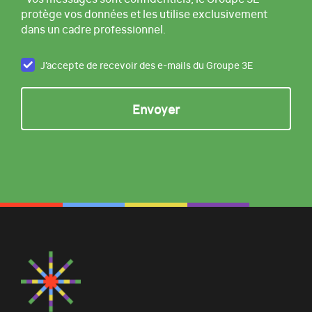
protège vos données et les utilise exclusivement
dans un cadre professionnel.
J’accepte de recevoir des e-mails du Groupe 3E