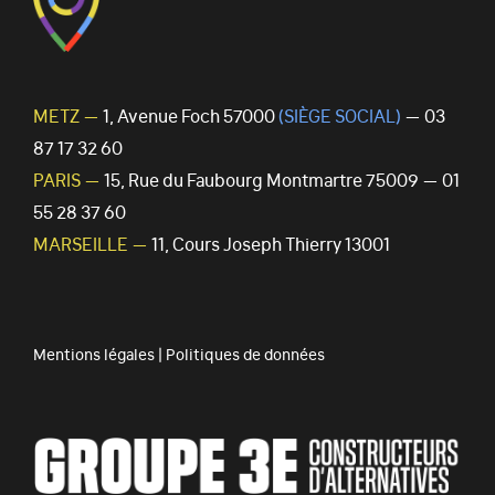
METZ —
1, Avenue Foch 57000
(SIÈGE SOCIAL)
— 03
87 17 32 60
PARIS —
15, Rue du Faubourg Montmartre 75009 — 01
55 28 37 60
MARSEILLE —
11, Cours Joseph Thierry 13001
Mentions légales
|
Politiques de données