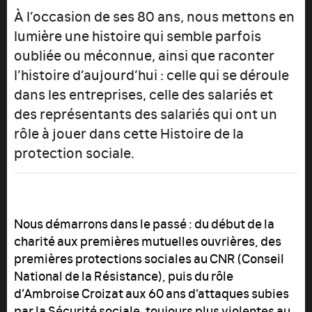
À l’occasion de ses 80 ans, nous mettons en
lumière une histoire qui semble parfois
oubliée ou méconnue, ainsi que raconter
l’histoire d’aujourd’hui : celle qui se déroule
dans les entreprises, celle des salariés et
des représentants des salariés qui ont un
rôle à jouer dans cette Histoire de la
protection sociale.
Nous démarrons dans le passé : du début de la
charité aux premières mutuelles ouvrières, des
premières protections sociales au CNR (Conseil
National de la Résistance), puis du rôle
d’Ambroise Croizat aux 60 ans d'attaques subies
par la Sécurité sociale, toujours plus violentes au