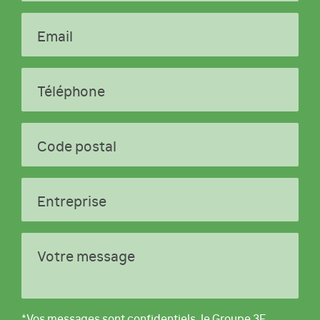
Email
Téléphone
Code postal
Entreprise
Votre message
*Vos messages sont confidentiels, le Groupe 3E