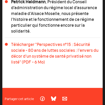
Patrick Heidmann
, Président du Conseil
d’administration du régime local d’assurance
maladie d’Alsace Moselle, nous présente
l'histoire et le fonctionnement de ce régime
particulier qui fonctionne encore sur la
solidarité.
Télécharger "Perspectives n°15 : Sécurité
sociale - 80 ans de luttes sociales : l'envers du
décor d'un système de santé privatisé non
listé" (PDF - 6 Mo)
Partager cet article