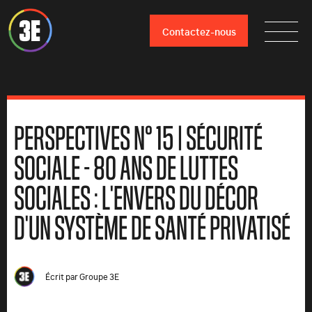
Contactez-nous
PERSPECTIVES N° 15 | SÉCURITÉ
SOCIALE - 80 ANS DE LUTTES
SOCIALES : L'ENVERS DU DÉCOR
D'UN SYSTÈME DE SANTÉ PRIVATISÉ
Écrit par
Groupe 3E