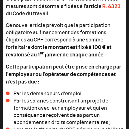
l'article
R. 6323
mesures sont désormais fixées à
du Code du travail.
Ce nouvel article prévoit que la participation
obligatoire au financement des formations
éligibles au CPF correspond à une somme
le montant est fixé à 100 € et
forfaitaire dont
er
revalorisé au 1
janvier de chaque année
.
Cette participation peut être prise en charge par
l'employeur ou l'opérateur de compétences et
n'est pas due :
Par les demandeurs d'emploi ;
Par les salariés construisant un projet de
formation avec leur employeur et qui en
conséquence reçoivent de sa part un
abondement en droits complémentaires ;
Lorsque le titulaire du CPF décide de mobiliser