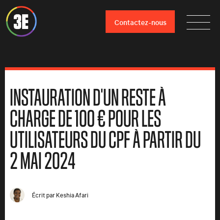
Contactez-nous
INSTAURATION D'UN RESTE À
CHARGE DE 100 € POUR LES
UTILISATEURS DU CPF À PARTIR DU
2 MAI 2024
Écrit par
Keshia Afari