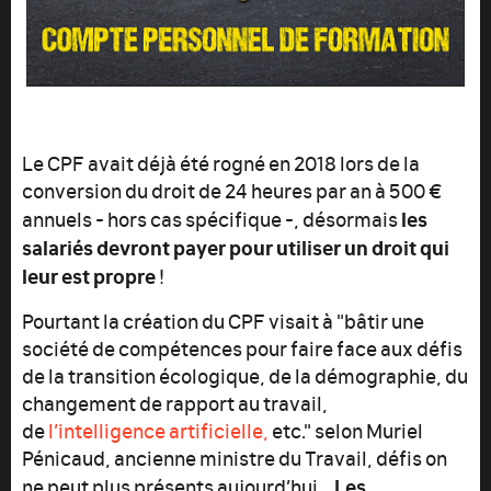
Le CPF avait déjà été rogné en 2018 lors de la
conversion du droit de 24 heures par an à 500 €
les
annuels - hors cas spécifique -, désormais
salariés devront payer pour utiliser un droit qui
leur est propre
!
Pourtant la création du CPF visait à "bâtir une
société de compétences pour faire face aux défis
de la transition écologique, de la démographie, du
changement de rapport au travail,
de
l’intelligence artificielle,
etc." selon Muriel
Pénicaud, ancienne ministre du Travail, défis on
Les
ne peut plus présents aujourd’hui…