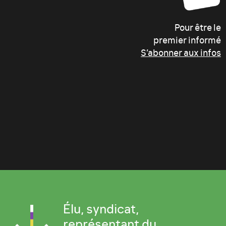
Pour être le
premier informé
S’abonner aux infos
Élu, syndicat,
représentant du