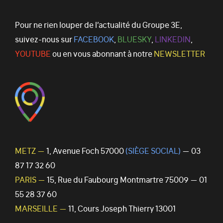
Pour ne rien louper de l’actualité du Groupe 3E,
suivez-nous sur
FACEBOOK
,
BLUESKY
,
LINKEDIN
,
YOUTUBE
ou en vous abonnant à notre
NEWSLETTER
METZ —
1, Avenue Foch 57000
(SIÈGE SOCIAL)
— 03
87 17 32 60
PARIS —
15, Rue du Faubourg Montmartre 75009 — 01
55 28 37 60
MARSEILLE —
11, Cours Joseph Thierry 13001