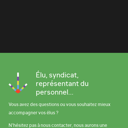
Élu, syndicat,
représentant du
personnel...
Vous avez des questions ou vous souhaitez mieux
accompagner vos élus ?
N'hésitez pas à nous contacter, nous aurons une