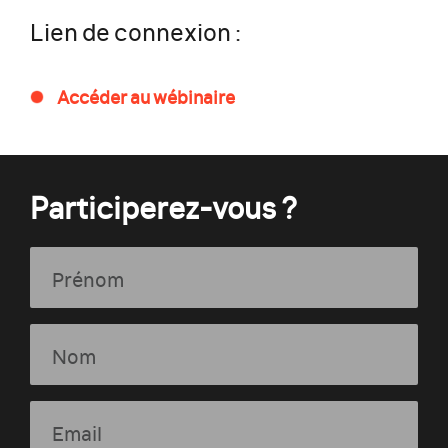
Lien de connexion :
Accéder au wébinaire
Participerez-vous ?
Prénom
Nom
Email