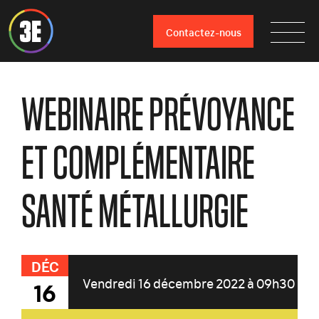
Contactez-nous
WEBINAIRE PRÉVOYANCE
ET COMPLÉMENTAIRE
SANTÉ MÉTALLURGIE
DÉC
Vendredi 16 décembre 2022 à 09h30
16