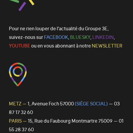
Pour ne rien louper de l’actualité du Groupe 3E,
suivez-nous sur
FACEBOOK
,
BLUESKY
,
LINKEDIN
,
YOUTUBE
ou en vous abonnant à notre
NEWSLETTER
METZ —
1, Avenue Foch 57000
(SIÈGE SOCIAL)
— 03
87 17 32 60
PARIS —
15, Rue du Faubourg Montmartre 75009 — 01
55 28 37 60