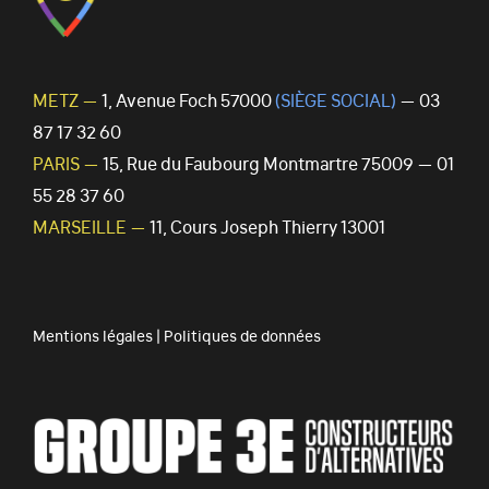
METZ —
1, Avenue Foch 57000
(SIÈGE SOCIAL)
— 03
87 17 32 60
PARIS —
15, Rue du Faubourg Montmartre 75009 — 01
55 28 37 60
MARSEILLE —
11, Cours Joseph Thierry 13001
Mentions légales
|
Politiques de données