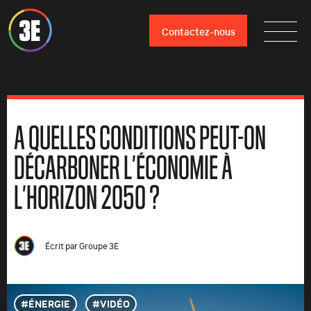
Contactez-nous
A QUELLES CONDITIONS PEUT-ON
DÉCARBONER L’ÉCONOMIE À
L’HORIZON 2050 ?
Écrit par
Groupe 3E
ÉNERGIE
VIDÉO