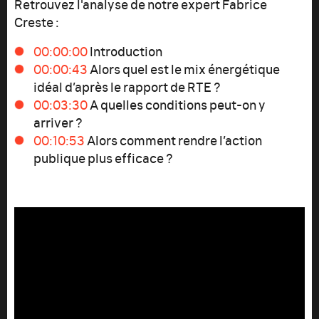
Retrouvez l'analyse de notre expert Fabrice
Creste :
00:00:00
Introduction
00:00:43
Alors quel est le mix énergétique
idéal d’après le rapport de RTE ?
00:03:30
A quelles conditions peut-on y
arriver ?
00:10:53
Alors comment rendre l’action
publique plus efficace ?