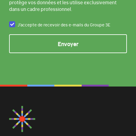
protège vos données et les utilise exclusivement
dans un cadre professionnel.
J’accepte de recevoir des e-mails du Groupe 3E