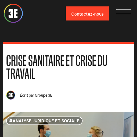
Contactez-nous
CRISE SANITAIRE ET CRISE DU
TRAVAIL
Écrit par
Groupe 3E
ANALYSE JURIDIQUE ET SOCIALE