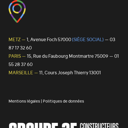
METZ —
1, Avenue Foch 57000
(SIÈGE SOCIAL)
— 03
87 17 32 60
PARIS —
15, Rue du Faubourg Montmartre 75009 — 01
55 28 37 60
MARSEILLE —
11, Cours Joseph Thierry 13001
Mentions légales
|
Politiques de données