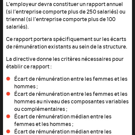
L’employeur devra constituer un rapport annuel
(si l’entreprise comporte plus de 250 salariés) ou
triennal (si l’entreprise comporte plus de 100
salariés).
Ce rapport portera spécifiquement sur les écarts
de rémunération existants au sein de la structure.
La directive donne les critères nécessaires pour
établir ce rapport :
Écart de rémunération entre les femmes et les
hommes ;
Écart de rémunération entre les femmes et les
hommes au niveau des composantes variables
ou complémentaires ;
Écart de rémunération médian entre les
femmes et les hommes ;
Écart de rémunération médian entre les