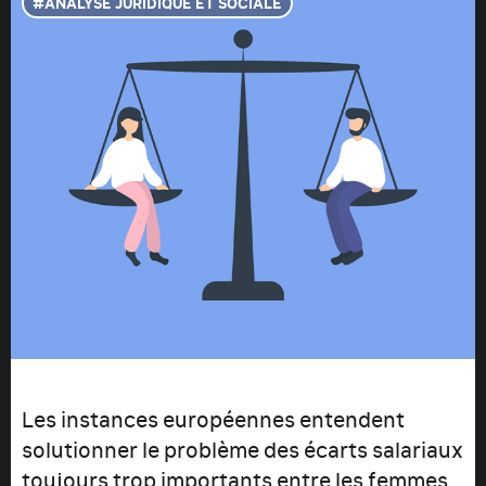
ANALYSE JURIDIQUE ET SOCIALE
Les instances européennes entendent
solutionner le problème des écarts salariaux
toujours trop importants entre les femmes