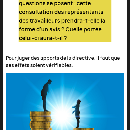
questions se posent : cette
consultation des représentants
des travailleurs prendra-t-elle la
forme d’un avis ? Quelle portée
celui-ci aura-t-il ?
Pour juger des apports de la directive, il faut que
ses effets soient vérifiables.