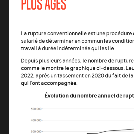
PLUS ÂGÉS
La rupture conventionnelle est une procédure 
salarié de déterminer en commun les condition
travail à durée indéterminée qui les lie.
Depuis plusieurs années, le nombre de rupture
comme le montre le graphique ci-dessous. Leu
2022, après un tassement en 2020 du fait de la
qui l'ont accompagnée.
Évolution du nombre annuel de rup