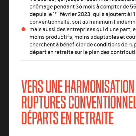
chômage pendant 36 mois à compter de 55 
er
depuis le 1
février 2023, qui s'ajoutent à l
conventionnelle, soit au minimum l'indemni
mais aussi des entreprises qui d'une part, 
moins productifs, moins adaptables et coûte
cherchent à bénéficier de conditions de ru
départ en retraite sur le plan des contribut
VERS UNE HARMONISATION
RUPTURES CONVENTIONNEL
DÉPARTS EN RETRAITE