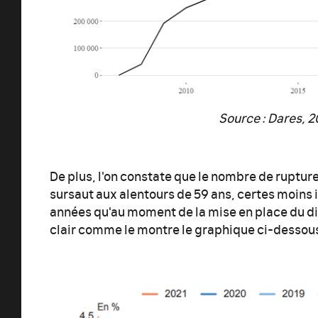
Source : Dares, 
De plus, l'on constate que le nombre de ruptur
sursaut aux alentours de 59 ans, certes moins 
années qu'au moment de la mise en place du di
clair comme le montre le graphique ci-dessou