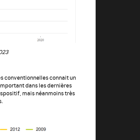
2023
es conventionnelles connait un
important dans les dernières
spositif, mais néanmoins très
s.