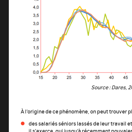
Source : Dares, 
À l'origine de ce phénomène, on peut trouver pl
des salariés séniors lassés de leur travail 
il s'exerce, qui jusqu'à récemment pouvaien