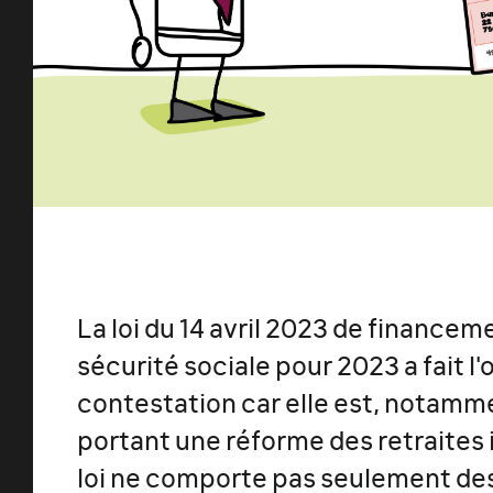
La loi du 14 avril 2023 de financeme
sécurité sociale pour 2023 a fait l'
contestation car elle est, notam
portant une réforme des retraites 
loi ne comporte pas seulement des