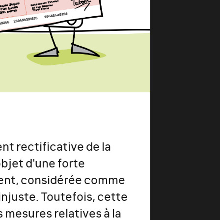
nt rectificative de la
objet d'une forte
ment, considérée comme
injuste. Toutefois, cette
 mesures relatives à la