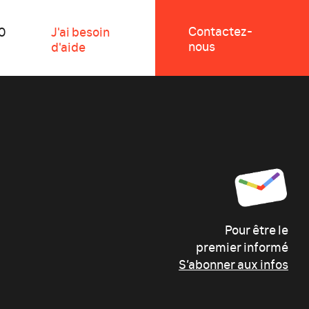
Contactez-
0
J'ai besoin
nous
d'aide
Pour être le
premier informé
S’abonner aux infos