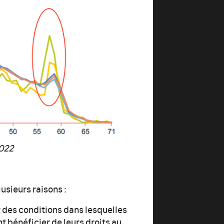
2022
usieurs raisons :
et des conditions dans lesquelles
t bénéficier de leurs droits au