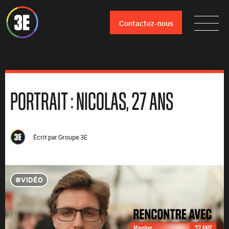
Contactez-nous
PORTRAIT : NICOLAS, 27 ANS
Écrit par
Groupe 3E
VIDÉO