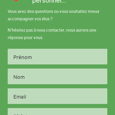
Vous avez des questions ou vous souhaitez mieux
accompagner vos élus ?
N'hésitez pas à nous contacter, nous aurons une
réponse pour vous.
Prénom
Nom
Email