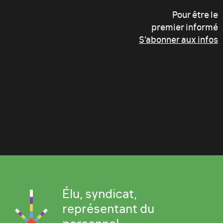
Pour être le
premier informé
S’abonner aux infos
Élu, syndicat,
représentant du
personnel...