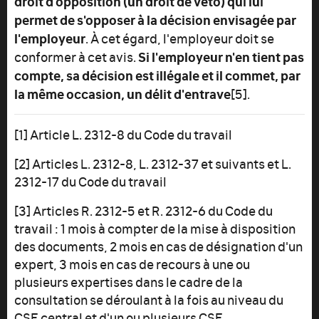
droit d'opposition (un droit de veto) qui lui
permet de s'opposer à la décision envisagée par
l'employeur
. À cet égard, l'employeur doit se
Si l'employeur n'en tient pas
conformer à cet avis.
compte, sa décision est illégale et il commet, par
la même occasion, un délit d'entrave
[5].
[1] Article L. 2312-8 du Code du travail
[2] Articles L. 2312-8, L. 2312-37 et suivants et L.
2312-17 du Code du travail
[3] Articles R. 2312-5 et R. 2312-6 du Code du
travail : 1 mois à compter de la mise à disposition
des documents, 2 mois en cas de désignation d'un
expert, 3 mois en cas de recours à une ou
plusieurs expertises dans le cadre de la
consultation se déroulant à la fois au niveau du
CSE central et d'un ou plusieurs CSE