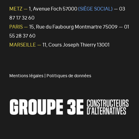
METZ —
1, Avenue Foch 57000
(SIÈGE SOCIAL)
— 03
87 17 32 60
PARIS —
15, Rue du Faubourg Montmartre 75009 — 01
55 28 37 60
MARSEILLE —
11, Cours Joseph Thierry 13001
Mentions légales
|
Politiques de données