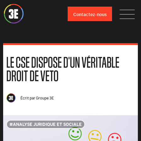
Contactez-nous
LE CSE DISPOSE D'UN VÉRITABLE
DROIT DE VETO
Écrit par
Groupe 3E
ANALYSE JURIDIQUE ET SOCIALE