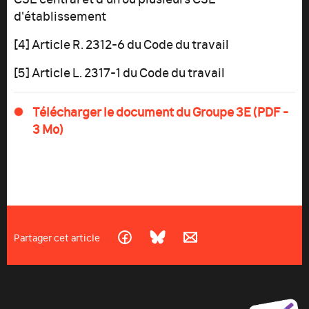
d'établissement
[4] Article R. 2312-6 du Code du travail
[5] Article L. 2317-1 du Code du travail
Télécharger le document du Groupe 3E (PDF -
3 Mo)
Partager cet article