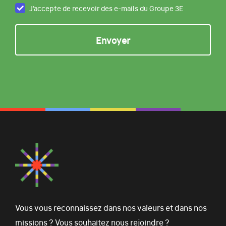
J’accepte de recevoir des e-mails du Groupe 3E
Vous vous reconnaissez dans nos valeurs et dans nos
missions ? Vous souhaitez nous rejoindre ?