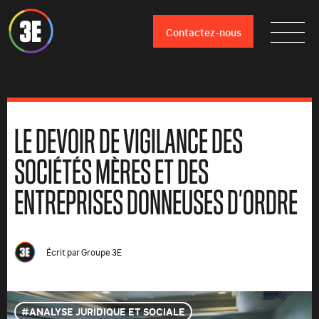
Contactez-nous
LE DEVOIR DE VIGILANCE DES
SOCIÉTÉS MÈRES ET DES
ENTREPRISES DONNEUSES D’ORDRE
Écrit par
Groupe 3E
ANALYSE JURIDIQUE ET SOCIALE