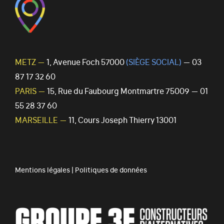
METZ —
1, Avenue Foch 57000
(SIÈGE SOCIAL)
— 03
87 17 32 60
PARIS —
15, Rue du Faubourg Montmartre 75009 — 01
55 28 37 60
MARSEILLE —
11, Cours Joseph Thierry 13001
Mentions légales
|
Politiques de données