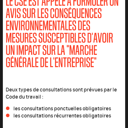
LE CSE EST APPELÉ À FORMULER UN
AVIS SUR LES CONSÉQUENCES
ENVIRONNEMENTALES DES
MESURES SUSCEPTIBLES D'AVOIR
UN IMPACT SUR LA "MARCHE
GÉNÉRALE DE L'ENTREPRISE"
Deux types de consultations sont prévues par le
Code du travail :
les consultations ponctuelles obligatoires
les consultations récurrentes obligatoires