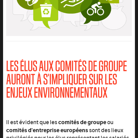
LES ÉLUS AUX COMITÉS DE GROUPE
AURONT À S'IMPLIQUER SUR LES
ENJEUX ENVIRONNEMENTAUX
comités de groupe
Il est évident que les
ou
comités d'entreprise européens
sont des lieux
privilégiés pour les élus représentant les salariés