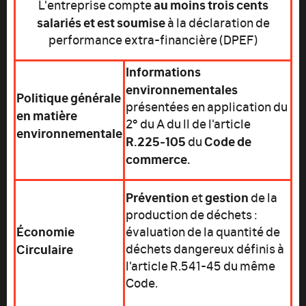
au moins trois cents
L'entreprise compte
salariés et est soumise
à la déclaration de
performance extra-financière (DPEF)
Informations
environnementales
Politique générale
présentées en application du
en matière
2° du A du II de l'article
environnementale
R.225-105
Code de
du
commerce.
Prévention
gestion
et
de la
production de déchets :
Économie
évaluation de la quantité de
Circulaire
déchets dangereux définis à
l'article R.541-45 du même
Code.