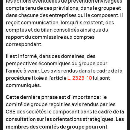
les actions éventuelles de prévention envisagées
compte tenu de ces prévisions, dans le groupe et
dans chacune des entreprises qui le composent. Il
reçoit communication, lorsqu'ils existent, des
comptes et du bilan consolidés ainsi que du
rapport du commissaire aux comptes
correspondant.
Il est informé, dans ces domaines, des
perspectives économiques du groupe pour
l'année à venir. Les avis rendus dans le cadre de la
procédure fixée à l'article
L. 2323-10
lui sont
communiqués.
Cette dernière phrase est d'importance : le
comité de groupe reçoit les avis rendus par les
CSE des sociétés le composant dans le cadre de la
Les
consultation sur les orientations stratégiques.
membres des comités de groupe pourront