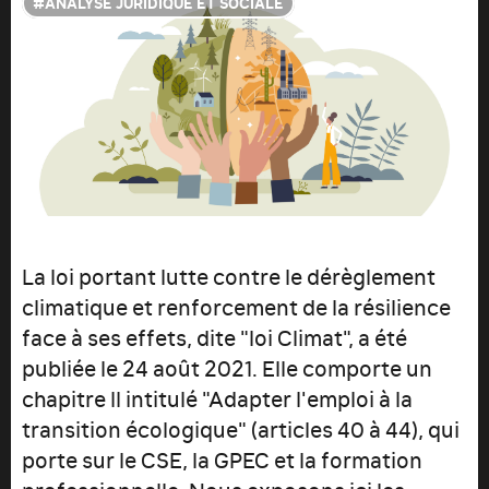
ANALYSE JURIDIQUE ET SOCIALE
La loi portant lutte contre le dérèglement
climatique et renforcement de la résilience
face à ses effets, dite "loi Climat", a été
publiée le 24 août 2021. Elle comporte un
chapitre II intitulé "Adapter l'emploi à la
transition écologique" (articles 40 à 44), qui
porte sur le CSE, la GPEC et la formation
professionnelle. Nous exposons ici les