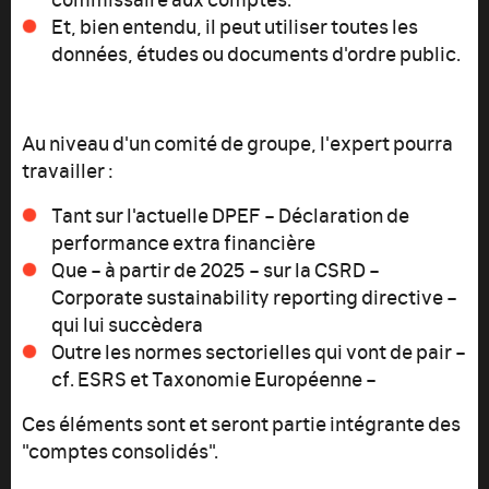
Et, bien entendu, il peut utiliser toutes les
données, études ou documents d'ordre public.
Au niveau d'un comité de groupe, l'expert pourra
travailler :
Tant sur l'actuelle DPEF – Déclaration de
performance extra financière
Que – à partir de 2025 – sur la CSRD –
Corporate sustainability reporting directive –
qui lui succèdera
Outre les normes sectorielles qui vont de pair –
cf. ESRS et Taxonomie Européenne –
Ces éléments sont et seront partie intégrante des
"comptes consolidés".