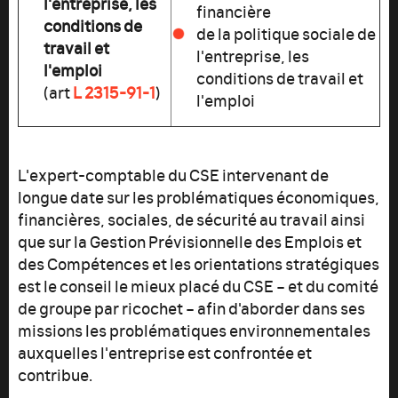
l'entreprise, les
financière
conditions de
de la politique sociale de
travail et
l'entreprise, les
l'emploi
conditions de travail et
(art
L 2315-91-1
)
l'emploi
L'expert-comptable du CSE intervenant de
longue date sur les problématiques économiques,
financières, sociales, de sécurité au travail ainsi
que sur la Gestion Prévisionnelle des Emplois et
des Compétences et les orientations stratégiques
est le conseil le mieux placé du CSE – et du comité
de groupe par ricochet – afin d'aborder dans ses
missions les problématiques environnementales
auxquelles l'entreprise est confrontée et
contribue.