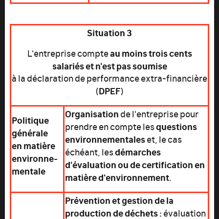
Situation 3
au moins trois cents
L'entreprise compte
salariés et n'est pas soumise
à la déclaration de performance extra-financière
DPEF
(
)
Organisation
de l'entreprise pour
Politique
questions
prendre en compte les
générale
environnementales
et, le cas
en matière
démarches
échéant, les
environne-
d'évaluation
ou de certification en
mentale
matière d'environnement
.
Prévention et gestion de la
production de déchets :
évaluation