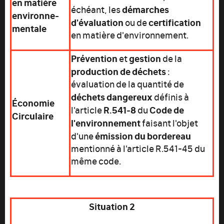
en matière
démarches
échéant, les
environne-
d'évaluation
certification
ou de
mentale
en matière d'environnement.
Prévention
gestion
et
de la
production
de
déchets
:
évaluation de la quantité de
déchets
dangereux
définis à
Économie
R.541-8
Code de
l'article
du
Circulaire
l'environnement
faisant l'objet
émission
du
bordereau
d'une
mentionné à l'article R.541-45 du
même code.
Situation 2