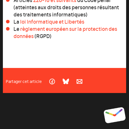
(atteintes aux droits des personnes résultant
des traitements informatiques)
La
loi Informatique et Libertés
Le
règlement européen sur la protection des
données
(RGPD)
Partager cet article