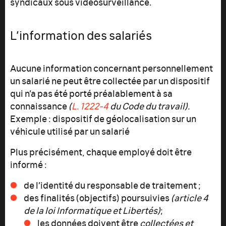
syndicaux sous vidéosurveillance.
L’information des salariés
Aucune information concernant personnellement
un salarié ne peut être collectée par un dispositif
qui n’a pas été porté préalablement à sa
connaissance
(
L. 1222-4
du Code du travail).
Exemple : dispositif de géolocalisation sur un
véhicule utilisé par un salarié
Plus précisément, chaque employé doit être
informé :
de l’identité du responsable de traitement ;
des finalités (objectifs) poursuivies
(article 4
de la loi Informatique et Libertés)
;
les données doivent être
collectées et