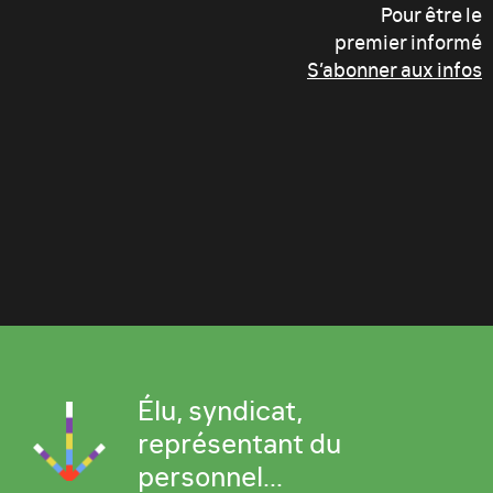
Pour être le
premier informé
S’abonner aux infos
Élu, syndicat,
représentant du
personnel...