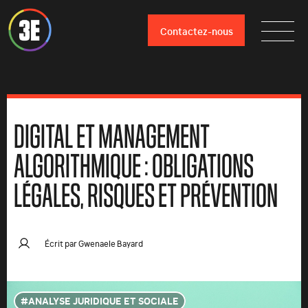
Contactez-nous
DIGITAL ET MANAGEMENT
ALGORITHMIQUE : OBLIGATIONS
LÉGALES, RISQUES ET PRÉVENTION
Écrit par
Gwenaele Bayard
ANALYSE JURIDIQUE ET SOCIALE