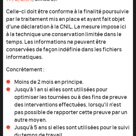
Celle-ci doit être conforme à la finalité poursuivie
par le traitement mis en place et ayant fait objet
d’une déclaration à la CNIL. La mesure impose ici
à la technique une conservation limitée dans le
temps. Les informations ne peuvent être
conservées de façon indéfinie dans les fichiers
informatiques.
Concrètement :
Moins de 2 mois en principe.
Jusqu’à 1 an si elles sont utilisées pour
optimiser les tournées ou à des fins de preuve
des interventions effectuées, lorsqu’il n’est
pas possible de rapporter cette preuve par un
autre moyen.
Jusqu’à 5 ans si elles sont utilisées pour le suivi
du temps de travail.