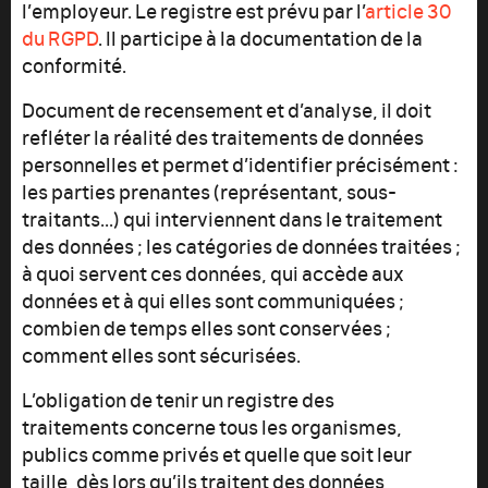
l’employeur. Le registre est prévu par l’
article 30
du RGPD
. Il participe à la documentation de la
conformité.
Document de recensement et d’analyse, il doit
refléter la réalité des traitements de données
personnelles et permet d’identifier précisément :
les parties prenantes (représentant, sous-
traitants...) qui interviennent dans le traitement
des données ; les catégories de données traitées ;
à quoi servent ces données, qui accède aux
données et à qui elles sont communiquées ;
combien de temps elles sont conservées ;
comment elles sont sécurisées.
L’obligation de tenir un registre des
traitements concerne tous les organismes,
publics comme privés et quelle que soit leur
taille, dès lors qu’ils traitent des données