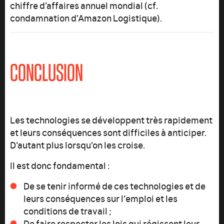
chiffre d’affaires annuel mondial (cf.
condamnation d’Amazon Logistique).
CONCLUSION
Les technologies se développent très rapidement
et leurs conséquences sont difficiles à anticiper.
D’autant plus lorsqu’on les croise.
Il est donc fondamental :
De se tenir informé de ces technologies et de
leurs conséquences sur l’emploi et les
conditions de travail ;
De faire respecter les lois qui régissent leur