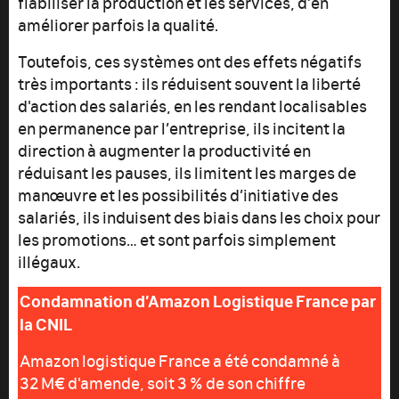
fiabiliser la production et les services, d’en
améliorer parfois la qualité.
Toutefois, ces systèmes ont des effets négatifs
très importants : ils réduisent souvent la liberté
d'action des salariés, en les rendant localisables
en permanence par l’entreprise, ils incitent la
direction à augmenter la productivité en
réduisant les pauses, ils limitent les marges de
manœuvre et les possibilités d’initiative des
salariés, ils induisent des biais dans les choix pour
les promotions… et sont parfois simplement
illégaux.
Condamnation d’Amazon Logistique France par
la CNIL
Amazon logistique France a été condamné à
32 M€ d'amende, soit 3 % de son chiffre