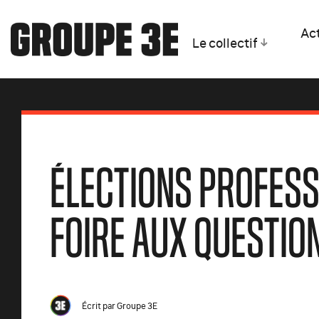
Act
Le collectif
ÉLECTIONS PROFESS
FOIRE AUX QUESTIO
Écrit par
Groupe 3E