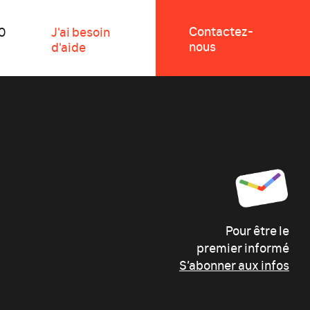
Contactez-
0
J'ai besoin
nous
d'aide
Pour être le
premier informé
S’abonner aux infos