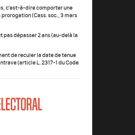
s, c'est-à-dire comporter une
a prorogation (Cass. soc., 3 mars
t pas dépasser 2 ans (au-delà la
ment de reculer la date de tenue
ntrave (article L. 2317-1 du Code
ÉLECTORAL