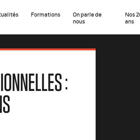
ualités
Formations
On parle de
Nos 2
nous
ans
IONNELLES :
NS