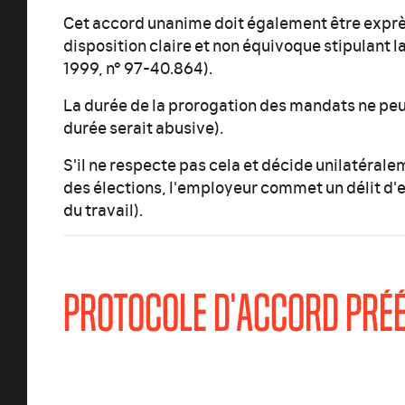
Cet accord unanime doit également être exprè
disposition claire et non équivoque stipulant l
1999, n° 97-40.864).
La durée de la prorogation des mandats ne peu
durée serait abusive).
S'il ne respecte pas cela et décide unilatérale
des élections, l'employeur commet un délit d'e
du travail).
PROTOCOLE D'ACCORD PRÉ