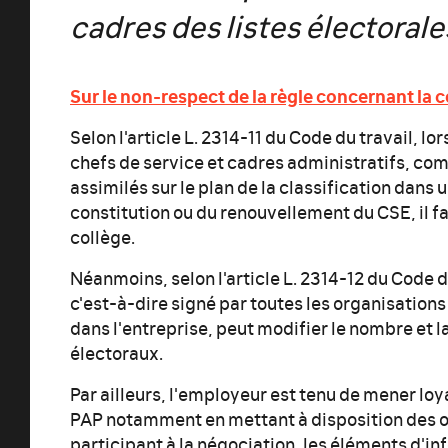
cadres des listes électorale
Sur le non-respect de la règle concernant la c
Selon l'article L. 2314-11 du Code du travail, lo
chefs de service et cadres administratifs, c
assimilés sur le plan de la classification dans
constitution ou du renouvellement du CSE, il f
collège.
Néanmoins, selon l'article L. 2314-12 du Code 
c'est-à-dire signé par toutes les organisation
dans l'entreprise, peut modifier le nombre et 
électoraux.
Par ailleurs, l'employeur est tenu de mener lo
PAP notamment en mettant à disposition des o
participant à la négociation, les éléments d'i