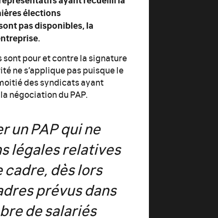
ières élections
sont pas disponibles, la
entreprise.
s sont pour et contre la signature
ité ne s’applique pas puisque le
 moitié des syndicats ayant
e la négociation du PAP.
r un PAP qui ne
s légales relatives
e cadre, dès lors
cadres prévus dans
bre de salariés