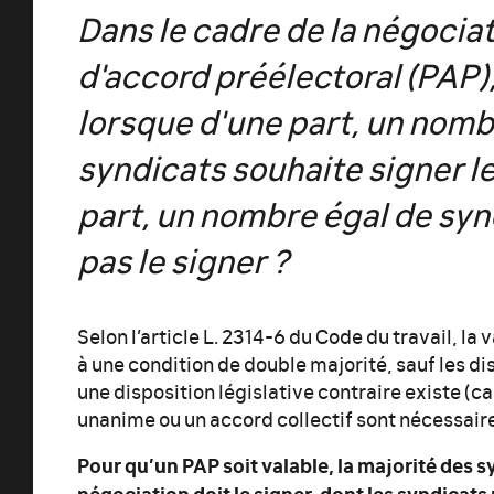
Dans le cadre de la négocia
d'accord préélectoral (PAP),
lorsque d'une part, un nomb
syndicats souhaite signer le
part, un nombre égal de syn
pas le signer ?
Selon l’article L. 2314-6 du Code du travail, la
à une condition de double majorité, sauf les d
une disposition législative contraire existe (c
unanime ou un accord collectif sont nécessaire
Pour qu’un PAP soit valable, la majorité des s
négociation doit le signer, dont les syndicats 