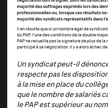
majorité des suffrages exprimés lors des dern
professionnelles ou, lorsque ces résultats ne 
majorité des syndicats représentatifs dans l'
Il en résulte que si un nombre égal de syndicat
du PAP, l’une des conditions de la double major
PAP ne recueille pas la signature de plus de la
participé à sa négociation. Il y a alors échec d
Un syndicat peut-il dénonce
respecte pas les disposition
à la mise en place du collèg
que le nombre de salariés 
le PAP est supérieur au nom