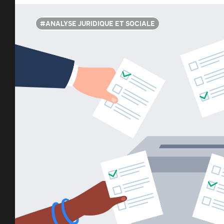
ANALYSE JURIDIQUE ET SOCIALE