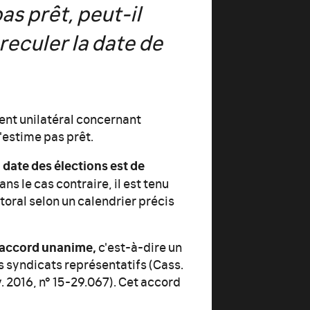
as prêt, peut-il
reculer la date de
ent unilatéral concernant
s'estime pas prêt.
 date des élections est de
ns le cas contraire, il est tenu
toral selon un calendrier précis
r accord unanime,
c'est-à-dire un
s syndicats représentatifs (Cass.
v. 2016, n° 15-29.067). Cet accord