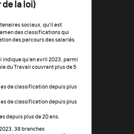
de la loi)
naires sociaux, qu'il est
amen des classifications qui
ation des parcours des salariés
 indique qu'en avril 2023, parmi
ale du Travail couvrant plus de 5
lles de classification depuis plus
lles de classification depuis plus
les depuis plus de 20 ans.
i 2023, 38 branches