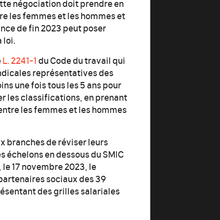
te négociation doit prendre en
ntre les femmes et les hommes et
nce de fin 2023 peut poser
loi.
e
L. 2241-1
du Code du travail qui
yndicales représentatives des
ns une fois tous les 5 ans pour
r les classifications, en prenant
e entre les femmes et les hommes
ux branches de réviser leurs
es échelons en dessous du SMIC
t, le 17 novembre 2023, le
 partenaires sociaux des 39
ésentant des grilles salariales