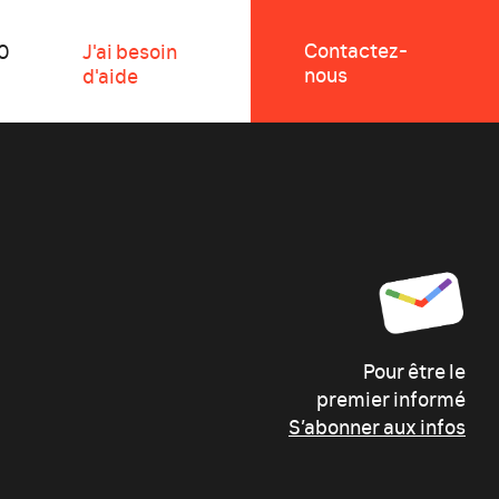
Contactez-
0
J'ai besoin
nous
d'aide
Pour être le
premier informé
S’abonner aux infos