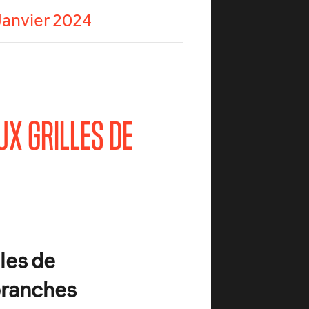
Janvier 2024
UX GRILLES DE
lles de
 branches