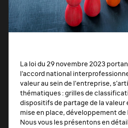
La loi du 29 novembre 2023 portan
l'accord national interprofessionnel
valeur au sein de l'entreprise, s’ar
thématiques : grilles de classifica
dispositifs de partage de la valeur 
mise en place, développement de l'
Nous vous les présentons en détail