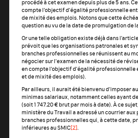
procédé à cet examen depuis plus de 5 ans.
Cet
compte l'objectif d'égalité professionnelle e
de mixité des emplois. Notons que cette échéa
question au vu de la date de promulgation de la 
Or une telle obligation existe déjà dans l'articl
prévoit que les organisations patronales et s
branches professionnelles se réunissent au moi
négocier sur l'examen de la nécessité de révise
en compte l'objectif d'égalité professionnell
et de mixité des emplois).
Par ailleurs, il aurait été bienvenu d'imposer a
minimas salariaux, notamment celles ayant d
(soit 1 747.20 € brut par mois à date). À ce suje
ministère du Travail a adressé un courrier aux
branches professionnelles qui, à cette date, pr
inférieures au SMIC
[2]
.