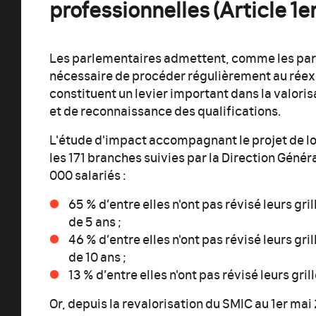
professionnelles (Article 1er 
Les parlementaires admettent, comme les parte
nécessaire de procéder régulièrement au réex
constituent un levier important dans la valoris
et de reconnaissance des qualifications.
L'étude d'impact accompagnant le projet de loi
les 171 branches suivies par la Direction Génér
000 salariés :
65 % d’entre elles n'ont pas révisé leurs gri
de 5 ans ;
46 % d’entre elles n'ont pas révisé leurs gri
de 10 ans ;
13 % d’entre elles n'ont pas révisé leurs gril
Or, depuis la revalorisation du SMIC au 1er ma