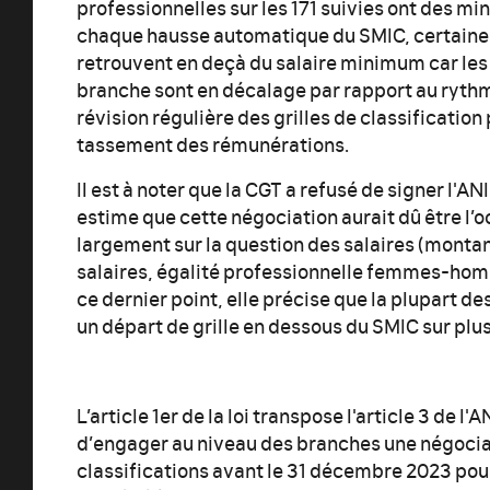
professionnelles sur les 171 suivies ont des mi
chaque hausse automatique du SMIC, certaines
retrouvent en deçà du salaire minimum car les
branche sont en décalage par rapport au ryth
révision régulière des grilles de classificatio
tassement des rémunérations.
Il est à noter que la CGT a refusé de signer l'ANI à
estime que cette négociation aurait dû être l’
largement sur la question des salaires (mont
salaires, égalité professionnelle femmes-ho
ce dernier point, elle précise que la plupart d
un départ de grille en dessous du SMIC sur plus
L’article 1er de la loi transpose l'article 3 de l
d’engager au niveau des branches une négociat
classifications avant le 31 décembre 2023 pou