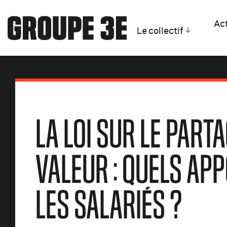
Act
Le collectif
LA LOI SUR LE PARTA
VALEUR : QUELS AP
LES SALARIÉS ?