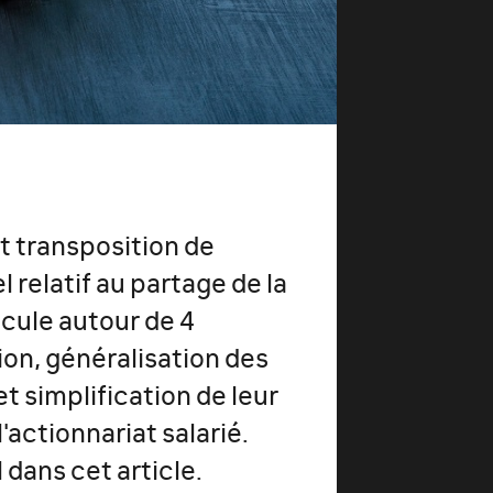
t transposition de
 relatif au partage de la
ticule autour de 4
tion, généralisation des
et simplification de leur
actionnariat salarié.
 dans cet article.