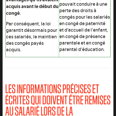
pouvait conduire à une
acquis avant le début du
perte des droits à
congé.
congés pour les salariés
en congé de paternité
Par conséquent, la loi
et d'accueil de l'enfant,
garantit désormais pour
en congé de présence
ces salariés, le maintien
parentale et en congé
des congés payés
parental d'éducation.
acquis.
LES INFORMATIONS PRÉCISES ET
ÉCRITES QUI DOIVENT ÊTRE REMISES
AU SALARIÉ LORS DE LA