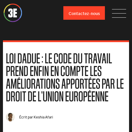
Contactez-nous
LOI DADUE : LE CODE DU TRAVAIL
PREND ENFIN EN COMPTE LES
AMÉLIORATIONS APPORTÉES PAR LE
DROIT DE L'UNION EUROPÉENNE
Écrit par
Keshia Afari