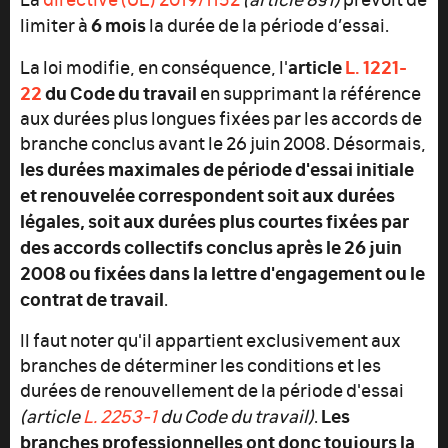
6 mois
limiter à
la durée de la période d’essai.
article
L. 1221-
La loi modifie, en conséquence, l'
22
du Code du travail
en supprimant la référence
aux durées plus longues fixées par les accords de
branche conclus avant le 26 juin 2008. Désormais,
les durées maximales de période d'essai initiale
et renouvelée correspondent soit aux durées
légales, soit aux durées plus courtes fixées par
des accords collectifs conclus après le 26 juin
2008 ou
fixées dans la lettre d'engagement ou le
contrat de travail
.
Il faut noter qu'il appartient exclusivement aux
branches de déterminer les conditions et les
durées de renouvellement de la période d'essai
Les
(article
L. 2253-1
du Code du travail)
.
branches professionnelles ont donc toujours la