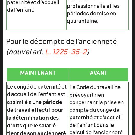
paternité et d’accueil
professionnelle et les
de l’enfant.
périodes de mise en
quarantaine.
Pour le décompte de l'ancienneté
(nouvel art.
L. 1225
‑35
‑2
)
MAINTENANT
AVANT
Le congé de paternité et
Le Code du travail ne
d'accueil de l'enfant est
prévoyait rien
période
assimilé à une
concernant la prise en
de travail effectif pour
compte du congé de
la détermination des
paternité et d'accueil
de l'enfant dans le
droits que le salarié
calcul de l’ancienneté.
tient de son ancienneté
.