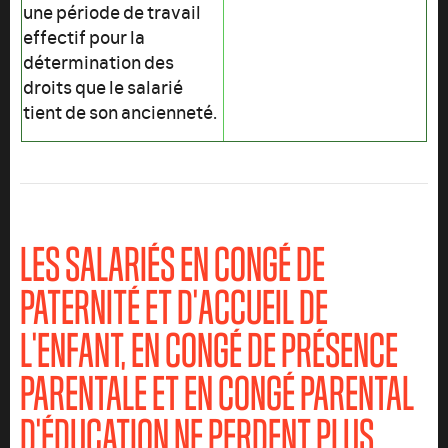
une période de travail
effectif pour la
détermination des
droits que le salarié
tient de son ancienneté.
LES SALARIÉS EN CONGÉ DE
PATERNITÉ ET D'ACCUEIL DE
L'ENFANT, EN CONGÉ DE PRÉSENCE
PARENTALE ET EN CONGÉ PARENTAL
D'ÉDUCATION NE PERDENT PLUS