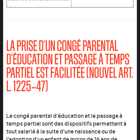
LA PRISE D'UN CONGÉ PARENTAL
D'ÉDUCATION ET PASSAGE À TEMPS
PARTIEL EST FACILITÉE
(NOUVEL ART.
L. 1225
‑47
)
Le congé parental d'éducation et le passage à
temps partiel sont des dispositifs permettant à
tout salarié à la suite d’une naissance ou de
l’adoption d’un enfant de moins de 16 ans de