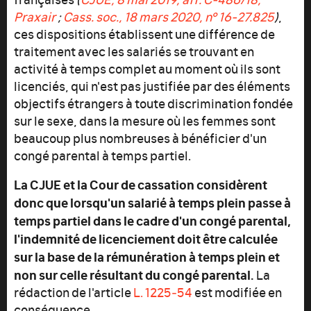
Praxair
;
Cass. soc., 18 mars 2020, n° 16-27.825
)
,
ces dispositions établissent une différence de
traitement avec les salariés se trouvant en
activité à temps complet au moment où ils sont
licenciés, qui n'est pas justifiée par des éléments
objectifs étrangers à toute discrimination fondée
sur le sexe, dans la mesure où les femmes sont
beaucoup plus nombreuses à bénéficier d'un
congé parental à temps partiel.
La CJUE et la Cour de cassation considèrent
donc que lorsqu'un salarié à temps plein passe à
temps partiel dans le cadre d'un congé parental,
l'indemnité de licenciement doit être calculée
sur la base de la rémunération à temps plein et
non sur celle résultant du congé parental.
La
rédaction de l'article
L. 1225‑54
est modifiée en
conséquence.