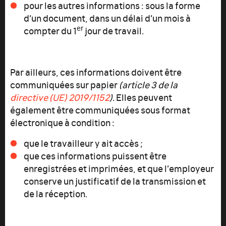
pour les autres informations : sous la forme
d’un document, dans un délai d’un mois à
er
compter du 1
jour de travail.
Par ailleurs, ces informations doivent être
communiquées sur papier
(article 3
de la
directive (UE) 2019/1152
)
. Elles peuvent
également être communiquées sous format
électronique à condition :
que le travailleur y ait accès ;
que ces informations puissent être
enregistrées et imprimées, et que l’employeur
conserve un justificatif de la transmission et
de la réception.