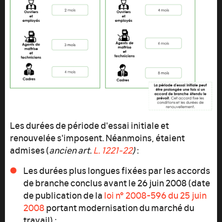
Les durées de période d'essai initiale et
renouvelée s'imposent. Néanmoins, étaient
admises (
ancien art.
L. 1221-22
)
:
Les durées plus longues fixées par les accords
de branche conclus avant le 26 juin 2008 (date
de publication de la
loi n° 2008-596 du 25 juin
2008
portant modernisation du marché du
travail) ;