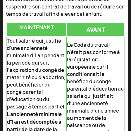
suspendre son contrat de travail ou de réduire son
temps de travail afin d'élever cet enfant.
MAINTENANT
AVANT
Tout salarié qui justifie
Le Code du travail
d'une ancienneté
n'était pas conforme à
minimale d'1 an pendant
la législation
la période qui suit
européenne car il
l'expiration du congé de
conditionnait le
maternité ou d'adoption,
bénéfice du congé
peut bénéficier du
parental d'éducation au
congé parental
salarié qui justifiait
d'éducation ou du
d’une ancienneté
passage à temps partiel.
minimale d’une année
L'ancienneté minimale
au moment de la
d'1 an est décomptée à
naissance ou de
partir de la date de la