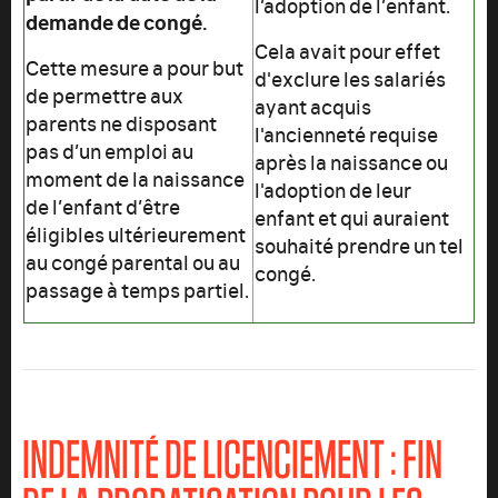
l’adoption de l’enfant.
demande de congé.
Cela avait pour effet
Cette mesure a pour but
d'exclure les salariés
de permettre aux
ayant acquis
parents ne disposant
l'ancienneté requise
pas d’un emploi au
après la naissance ou
moment de la naissance
l'adoption de leur
de l’enfant d’être
enfant et qui auraient
éligibles ultérieurement
souhaité prendre un tel
au congé parental ou au
congé.
passage à temps partiel.
INDEMNITÉ DE LICENCIEMENT : FIN