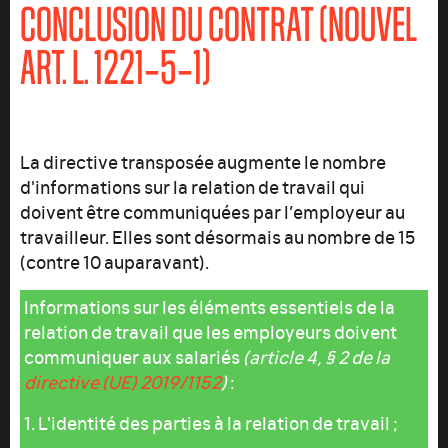
CONCLUSION DU CONTRAT (NOUVEL
ART.
L. 1221‑5‑1
)
La directive transposée augmente le nombre
d'informations sur la relation de travail qui
doivent être communiquées par l’employeur au
travailleur. Elles sont désormais au nombre de 15
(contre 10 auparavant).
Informations sur les éléments essentiels de la
relation de travail que les employeurs doivent
communiquer aux salariés
(article 4, § 2 de la
directive (UE) 2019/1152
)
:
1. L'identité des parties à la relation de travail ;