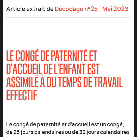
Article extrait de
Décodage n°25 | Mai 2023
LE CONGÉ DE PATERNITÉ ET
D'ACCUEIL DE L'ENFANT EST
ASSIMILÉ À DU TEMPS DE TRAVAIL
EFFECTIF
Le congé de paternité et d'accueil est un congé,
de 25 jours calendaires ou de 32 jours calendaires