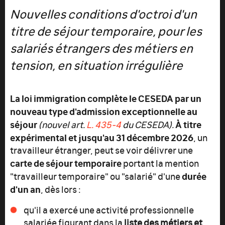
Nouvelles conditions d'octroi d'un
titre de séjour temporaire, pour les
salariés étrangers des métiers en
tension, en situation irrégulière
La loi immigration complète le CESEDA par un
nouveau type d'admission exceptionnelle au
séjour
À titre
(nouvel art.
L. 435-4
du CESEDA).
expérimental et jusqu'au 31 décembre 2026
, un
travailleur étranger, peut se voir délivrer une
carte de séjour temporaire
portant la mention
durée
"travailleur temporaire" ou "salarié" d'une
d'un an
, dès lors :
qu'il a exercé une activité professionnelle
salariée figurant dans la
liste des métiers et