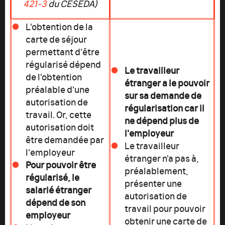
421-3
du CESEDA)
L'obtention de la
carte de séjour
permettant d'être
régularisé dépend
L
e travailleur
de l'obtention
étranger a le pouvoir
préalable d'une
sur sa demande de
autorisation de
régularisation car il
travail. Or, cette
ne dépend plus de
autorisation doit
l'employeur
être demandée par
Le travailleur
l'employeur
étranger n'a pas à,
Pour pouvoir être
préalablement,
régularisé, le
présenter une
salarié étranger
autorisation de
dépend de son
travail pour pouvoir
employeur
obtenir une carte de