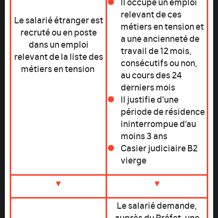
Il occupe un emploi
relevant de ces
Le salarié étranger est
métiers en tension et
recruté ou en poste
a une ancienneté de
dans un emploi
travail de 12 mois,
relevant de la liste des
consécutifs ou non,
métiers en tension
au cours des 24
derniers mois
Il justifie d’une
période de résidence
ininterrompue d'au
moins 3 ans
Casier judiciaire B2
vierge
▼
▼
Le salarié demande,
auprès du Préfet, une