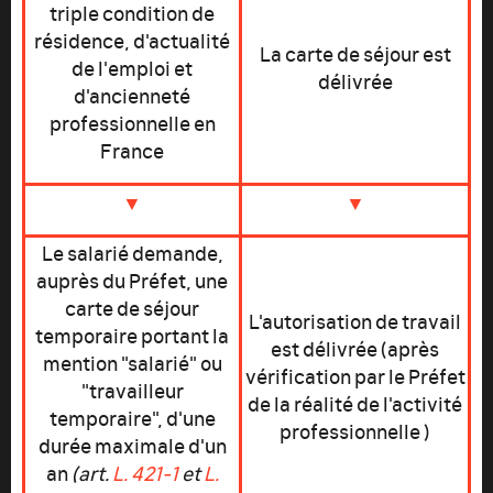
triple condition de
résidence, d'actualité
La carte de séjour est
de l'emploi et
délivrée
d'ancienneté
professionnelle en
France
▼
▼
Le salarié demande,
auprès du Préfet, une
carte de séjour
L'autorisation de travail
temporaire portant la
est délivrée (après
mention "salarié" ou
vérification par le Préfet
"travailleur
de la réalité de l'activité
temporaire", d'une
professionnelle )
durée maximale d'un
an
(art.
L. 421-1
et
L.