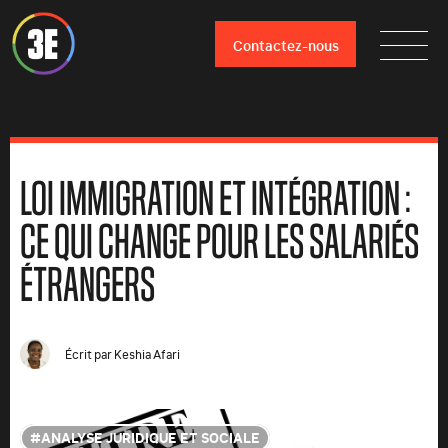
Contactez-nous
LOI IMMIGRATION ET INTÉGRATION :
CE QUI CHANGE POUR LES SALARIÉS
ÉTRANGERS
Écrit par
Keshia Afari
ANALYSE JURIDIQUE ET SOCIALE