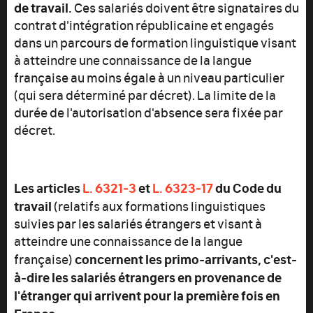
de travail.
Ces salariés doivent être signataires du
contrat d'intégration républicaine et engagés
dans un parcours de formation linguistique visant
à atteindre une connaissance de la langue
française au moins égale à un niveau particulier
(qui sera déterminé par décret). La limite de la
durée de l'autorisation d'absence sera fixée par
décret.
Les articles
L. 6321‑3
et
L. 6323‑17
du Code du
travail
(relatifs aux formations linguistiques
suivies par les salariés étrangers et visant à
atteindre une connaissance de la langue
concernent les primo-arrivants, c'est-
française)
à-dire les salariés étrangers en provenance de
l'étranger qui arrivent pour la première fois en
France.