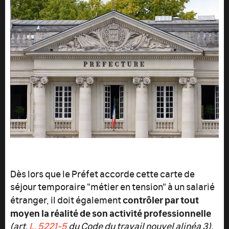
Dès lors que le Préfet accorde cette carte de
séjour temporaire "métier en tension" à un salarié
contrôler par tout
étranger, il doit également
moyen la réalité de son activité professionnelle
(art.
L. 5221‑5
du Code du travail nouvel alinéa 3).