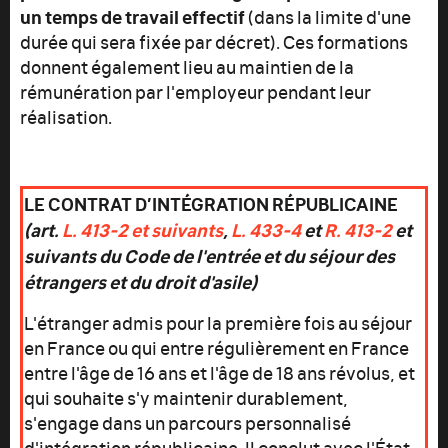
un temps de travail effectif
(dans la limite d'une
durée qui sera fixée par décret). Ces formations
donnent également lieu au maintien de la
rémunération par l'employeur pendant leur
réalisation.
LE CONTRAT D’INTÉGRATION RÉPUBLICAINE
(art.
L. 413
‑2 et suivants
,
L. 433-4
et
R. 413-2
et
suivants du Code de l'entrée et du séjour des
étrangers et du droit d'asile)
L'étranger admis pour la première fois au séjour
en France ou qui entre régulièrement en France
entre l'âge de 16 ans et l'âge de 18 ans révolus, et
qui souhaite s'y maintenir durablement,
s'engage dans un parcours personnalisé
d'intégration républicaine. Il conclut avec l'État