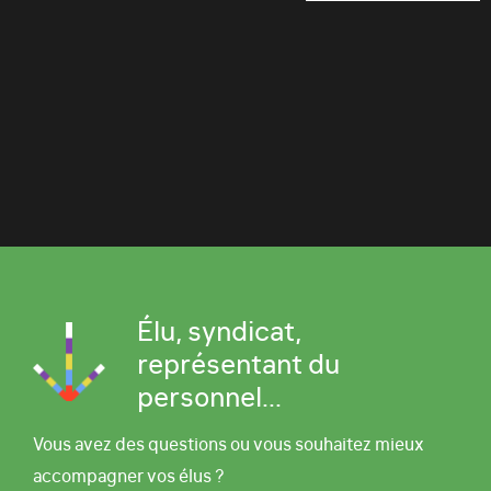
Élu, syndicat,
représentant du
personnel...
Vous avez des questions ou vous souhaitez mieux
accompagner vos élus ?