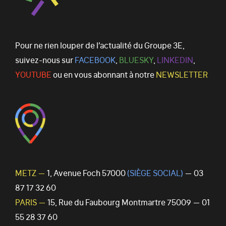
Pour ne rien louper de l’actualité du Groupe 3E,
suivez-nous sur
FACEBOOK
,
BLUESKY
,
LINKEDIN
,
YOUTUBE
ou en vous abonnant à notre
NEWSLETTER
METZ —
1, Avenue Foch 57000
(SIÈGE SOCIAL)
— 03
87 17 32 60
PARIS —
15, Rue du Faubourg Montmartre 75009 — 01
55 28 37 60