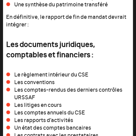
Une synthèse du patrimoine transféré
En définitive, le rapport de fin de mandat devrait
intégrer :
Les documents juridiques,
comptables et financiers :
Le règlement intérieur du CSE
Les conventions
Les comptes-rendus des derniers contrôles
URSSAF
Les litiges en cours
Les comptes annuels du CSE
Les rapports d’activités
Un état des comptes bancaires
Les contrats avec les prestataires