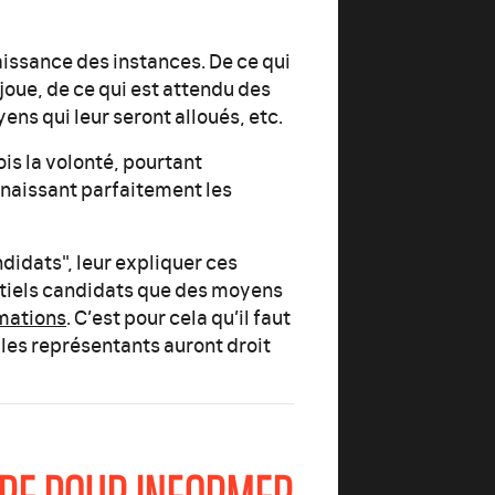
issance des instances. De ce qui
 joue, de ce qui est attendu des
ens qui leur seront alloués, etc.
is la volonté, pourtant
onnaissant parfaitement les
ndidats", leur expliquer ces
ntiels candidats que des moyens
mations
. C’est pour cela qu’il faut
les représentants auront droit