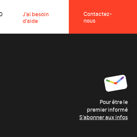
Contactez-
0
J'ai besoin
nous
d'aide
Pour être le
premier informé
S’abonner aux infos