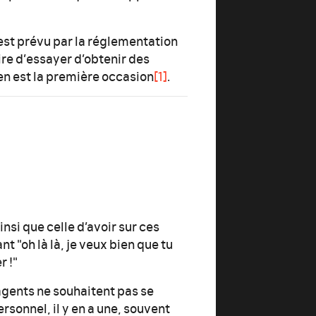
est prévu par la réglementation
ire d’essayer d’obtenir des
 en est la première occasion
[1]
.
ainsi que celle d’avoir sur ces
t "oh là là, je veux bien que tu
r !"
gents ne souhaitent pas se
sonnel, il y en a une, souvent