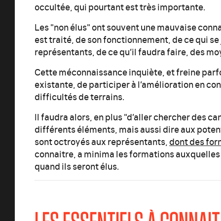
occultée, qui pourtant est très importante.
Les "non élus" ont souvent une mauvaise conna
est traité, de son fonctionnement, de ce qui se
représentants, de ce qu’il faudra faire, des moy
Cette méconnaissance inquiète, et freine parfo
existante, de participer à l’amélioration en c
difficultés de terrains.
Il faudra alors, en plus "d’aller chercher des ca
différents éléments, mais aussi dire aux pote
sont octroyés aux représentants,
dont des for
connaitre, a minima les formations auxquelles 
quand ils seront élus.