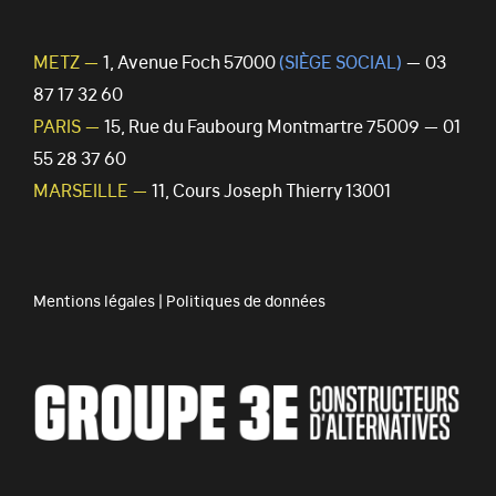
METZ —
1, Avenue Foch 57000
(SIÈGE SOCIAL)
— 03
87 17 32 60
PARIS —
15, Rue du Faubourg Montmartre 75009 — 01
55 28 37 60
MARSEILLE —
11, Cours Joseph Thierry 13001
Mentions légales
|
Politiques de données