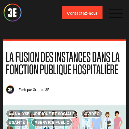
Contactez-nous
LA FUSION DES INSTANCES DANS LA
FONCTION PUBLIQUE HOSPITALIÈRE
Écrit par
Groupe 3E
ANALYSE JURIDIQUE ET SOCIALE
VIDÉO
SANTÉ
SERVICE PUBLIC