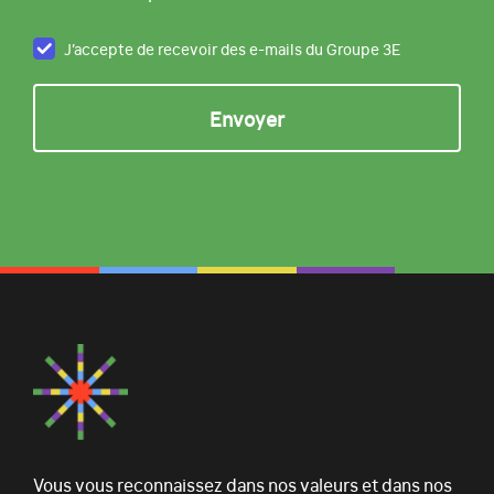
J’accepte de recevoir des e-mails du Groupe 3E
Vous vous reconnaissez dans nos valeurs et dans nos