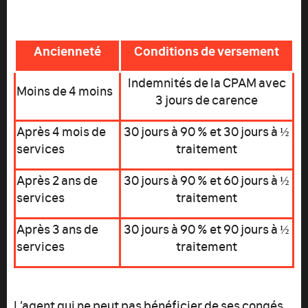
Ancienneté
Conditions de versement
Indemnités de la CPAM avec
Moins de 4 moins
3 jours de carence
Après 4 mois de
30 jours à 90 % et 30 jours à ½
services
traitement
Après 2 ans de
30 jours à 90 % et 60 jours à ½
services
traitement
Après 3 ans de
30 jours à 90 % et 90 jours à ½
services
traitement
L’agent qui ne peut pas bénéficier de ses congés