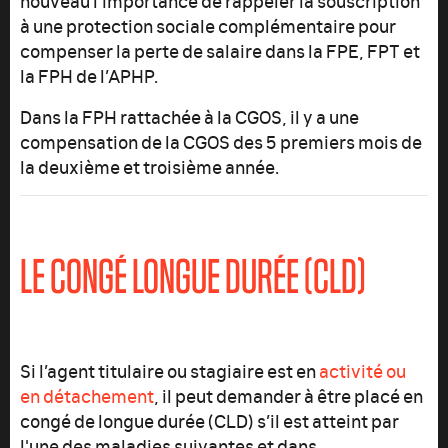
nouveau l’importance de rappeler la souscription
à une protection sociale complémentaire pour
compenser la perte de salaire dans la FPE, FPT et
la FPH de l’APHP.
Dans la FPH rattachée à la CGOS, il y a une
compensation de la CGOS des 5 premiers mois de
la deuxième et troisième année.
LE CONGÉ LONGUE DURÉE (CLD)
Si l’agent titulaire ou stagiaire est en
activité ou
en détachement
, il peut demander à être placé en
congé de longue durée (CLD) s’il est atteint par
l'une des maladies suivantes et dans