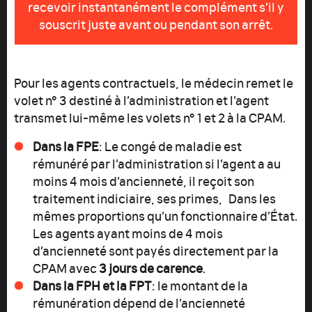
recevoir instantanément le complément s’il y
souscrit juste avant ou pendant son arrêt.
Pour les agents contractuels, le médecin remet le
volet n° 3 destiné à l’administration et l’agent
transmet lui-même les volets n° 1 et 2 à la CPAM.
Dans la FPE
: Le congé de maladie est
rémunéré par l’administration si l’agent a au
moins 4 mois d’ancienneté, il reçoit son
traitement indiciaire, ses primes, Dans les
mêmes proportions qu’un fonctionnaire d’État.
Les agents ayant moins de 4 mois
d’ancienneté sont payés directement par la
CPAM avec
3 jours de carence
.
Dans la FPH et la FPT
: le montant de la
rémunération dépend de l’ancienneté