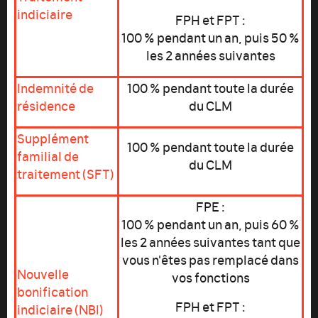
indiciaire
FPH et FPT :
100 % pendant un an, puis 50 %
les 2 années suivantes
Indemnité de
100 % pendant toute la durée
résidence
du CLM
Supplément
100 % pendant toute la durée
familial de
du CLM
traitement (SFT)
FPE :
100 % pendant un an, puis 60 %
les 2 années suivantes tant que
vous n'êtes pas remplacé dans
Nouvelle
vos fonctions
bonification
FPH et FPT :
indiciaire (NBI)