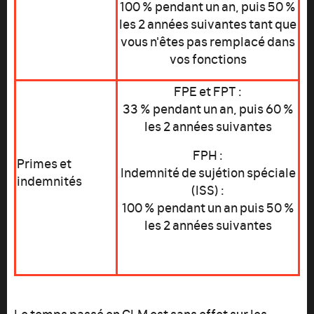
100 % pendant un an, puis 50 %
les 2 années suivantes tant que
vous n'êtes pas remplacé dans
vos fonctions
FPE et FPT :
33 % pendant un an, puis 60 %
les 2 années suivantes
FPH :
Primes et
Indemnité de sujétion spéciale
indemnités
(ISS) :
100 % pendant un an puis 50 %
les 2 années suivantes
Le temps passé en CLM est sans effet sur les