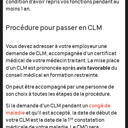
condition d'avoir repris vos fonctions pendant au
moins 1 an.
Procédure pour passer en CLM
Vous devez adresser à votre employeur une
demande de CLM, accompagnée d'un certificat
médical de votre médecin traitant. La mise place
avis favorable
d’un CLM est prononcée après
du
conseil médical en formation restreinte.
On peut être accompagné par une personne de
son choix à toutes les étapes de la procédure.
Si la demande d’un CLM pendant un
congé de
maladie
et qu’il est accepté, la date de début de
re
votre CLM est la date de la 1
constatation
médicale de votre maladie. Le CMO sera