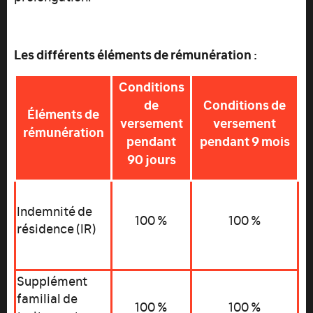
Les différents éléments de rémunération :
Conditions
de
Conditions de
Éléments de
versement
versement
rémunération
pendant
pendant 9 mois
90 jours
Indemnité de
100 %
100 %
résidence (IR)
Supplément
familial de
100 %
100 %