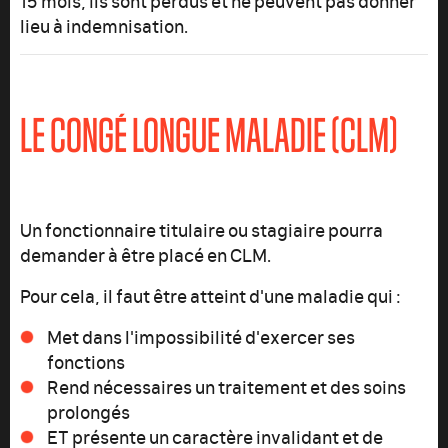
15 mois, ils sont perdus et ne peuvent pas donner
lieu à indemnisation.
LE CONGÉ LONGUE MALADIE (CLM)
Un fonctionnaire titulaire ou stagiaire pourra
demander à être placé en CLM.
Pour cela, il faut être atteint d'une maladie qui :
Met dans l'impossibilité d'exercer ses
fonctions
Rend nécessaires un traitement et des soins
prolongés
ET présente un caractère invalidant et de