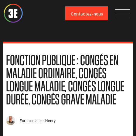
Contactez-nous
FONCTION PUBLIQUE : CONGÉS EN
MALADIE ORDINAIRE, CONGÉS
LONGUE MALADIE, CONGÉS LONGUE
DURÉE, CONGÉS GRAVE MALADIE
Écrit par
Julien Henry