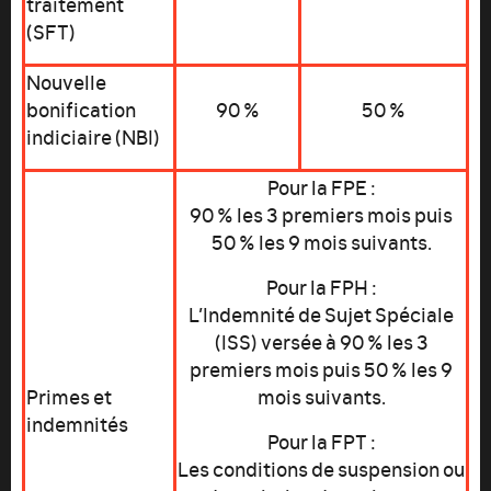
traitement
(SFT)
Nouvelle
bonification
90 %
50 %
indiciaire (NBI)
Pour la FPE :
90 % les 3 premiers mois puis
50 % les 9 mois suivants.
Pour la FPH :
L’Indemnité de Sujet Spéciale
(ISS) versée à 90 % les 3
premiers mois puis 50 % les 9
Primes et
mois suivants.
indemnités
Pour la FPT :
Les conditions de suspension ou