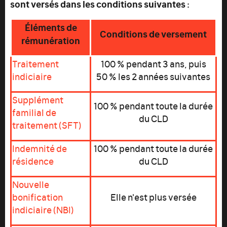
sont versés dans les conditions suivantes :
Éléments de
Conditions de versement
rémunération
Traitement
100 % pendant 3 ans, puis
indiciaire
50 % les 2 années suivantes
Supplément
100 % pendant toute la durée
familial de
du CLD
traitement (SFT)
Indemnité de
100 % pendant toute la durée
résidence
du CLD
Nouvelle
bonification
Elle n'est plus versée
indiciaire (NBI)