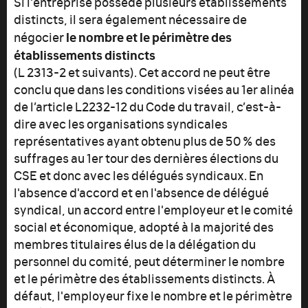
Si l'entreprise possède plusieurs établissements
distincts, il sera également nécessaire de
le nombre et le périmètre des
négocier
établissements distincts
(L 2313-2 et suivants). Cet accord ne peut être
conclu que dans les conditions visées au 1er alinéa
de l’article L2232-12 du Code du travail, c’est-à-
dire avec les organisations syndicales
représentatives ayant obtenu plus de 50 % des
suffrages au 1er tour des dernières élections du
CSE et donc avec les délégués syndicaux. En
l'absence d'accord et en l'absence de délégué
syndical, un accord entre l'employeur et le comité
social et économique, adopté à la majorité des
membres titulaires élus de la délégation du
personnel du comité, peut déterminer le nombre
et le périmètre des établissements distincts. À
défaut, l'employeur fixe le nombre et le périmètre