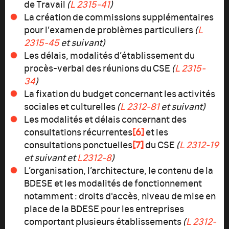
de Travail
(
L 2315-41
)
La création de commissions supplémentaires
pour l’examen de problèmes particuliers
(
L
2315-45
et suivant)
Les délais, modalités d’établissement du
procès-verbal des réunions du CSE
(
L 2315-
34
)
La fixation du budget concernant les activités
sociales et culturelles
(
L 2312-81
et suivant)
Les modalités et délais concernant des
consultations récurrentes
[6]
et les
consultations ponctuelles
[7]
du CSE
(
L 2312-19
et suivant et
L2312-8
)
L’organisation, l’architecture, le contenu de la
BDESE et les modalités de fonctionnement
notamment : droits d'accès, niveau de mise en
place de la BDESE pour les entreprises
comportant plusieurs établissements
(
L 2312-