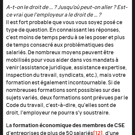
A-t-on le droit de ... ? Jusqu’où peut-on aller ? Est-
ce vrai que l’employeur a le droit de ... ?
Il est fort probable que vous vous soyez posé ce
type de question. En connaissant les réponses,
c’est moins de temps perdu à se les poser et plus
de temps consacré aux problématiques des
salariés. De nombreux moyens peuvent être
mobilisés pour vous aider dans vos mandats à
venir (assistance juridique, assistance expertise,
inspection du travail, syndicats, etc.), mais votre
formation est également incontournable. Si de
nombreuses formations sont possibles sur des
sujets variés, deux formations sont prévues par le
Code du travail, c’est-à-dire, qu’elles sont de
droit, l’employeur ne pourra s’y soustraire.
formation économique des membres de CSE
La
[12]
d'entreprises de plus de 50 salariés
, d’une