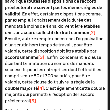
que toutes les dispositions de l'accord
savoir
préélectoral ne suivent pas les mêmes règles de
validité
. En effet, certaines dispositions comme,
par exemple, l’abaissement de la durée des
mandats à moins de 4 ans, doivent être établies
accord collectif de droit commun
[2]
dans un
.
Ensuite, autre exemple concernant l’organisation
d’un scrutin hors temps de travail, pour être
valable, cette disposition doit être établie par
accord unanime
[3]
.
Enfin, concernant la clause
écartant la limitation du nombre de mandats
successifs pour les entreprises dont l’effectif est
compris entre 50 et 300 salariés, pour être
valable, cette clause doit suivre la règle de la
double majorité
[4]
. C’est également cette double
majorité qui permettra l’adoption de l’accord
[5]
préélectoral
.