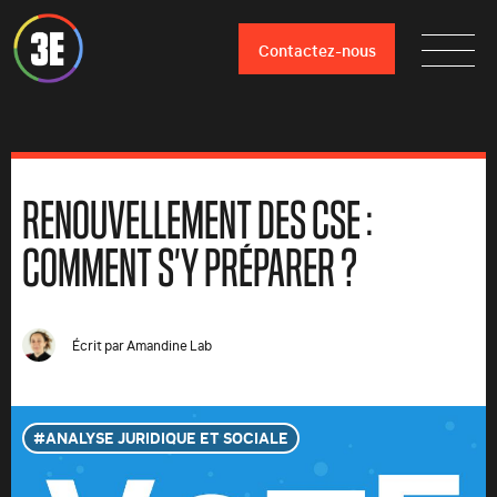
Contactez-nous
RENOUVELLEMENT DES CSE :
COMMENT S’Y PRÉPARER ?
Écrit par
Amandine Lab
ANALYSE JURIDIQUE ET SOCIALE