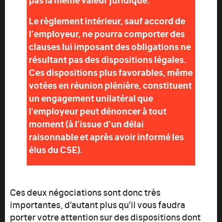
Le règlement intérieur, sauf accord de
l’employeur, ne pourra comporter des
clauses lui imposant des obligations ne
résultant pas des dispositions légales.
Ces dispositions plus favorables, même
votées en réunion plénière, constituent
un engagement unilatéral que
l'employeur peut dénoncer à tout
moment (à l’issue d’un délai
raisonnable et après avoir informé les
élus du CSE).
Ces deux négociations sont donc très
importantes, d’autant plus qu’il vous faudra
porter votre attention sur des dispositions dont