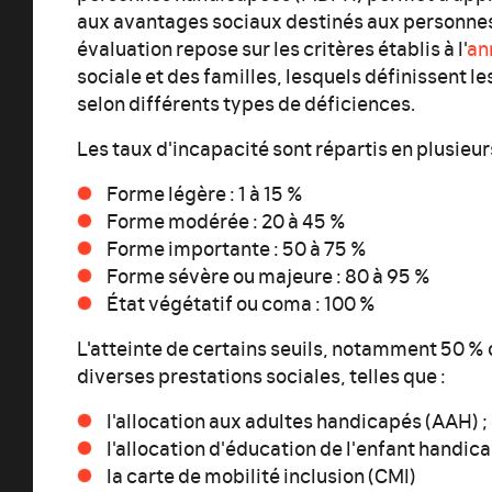
aux avantages sociaux destinés aux personnes
évaluation repose sur les critères établis à l'
an
sociale et des familles, lesquels définissent l
selon différents types de déficiences.
Les taux d'incapacité sont répartis en plusieur
Forme légère : 1 à 15 %
Forme modérée : 20 à 45 %
Forme importante : 50 à 75 %
Forme sévère ou majeure : 80 à 95 %
État végétatif ou coma : 100 %
L'atteinte de certains seuils, notamment 50 % o
diverses prestations sociales, telles que :
l'allocation aux adultes handicapés (AAH) ;
l'allocation d'éducation de l'enfant handic
la carte de mobilité inclusion (CMI)