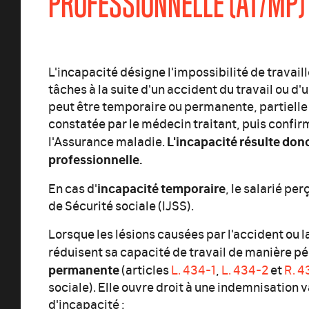
PROFESSIONNELLE (AT/MP)
L'incapacité désigne l'impossibilité de travail
tâches à la suite d'un accident du travail ou d'
peut être temporaire ou permanente, partielle o
constatée par le médecin traitant, puis confi
L'incapacité résulte donc 
l'Assurance maladie.
professionnelle.
incapacité temporaire
En cas d'
, le salarié pe
de Sécurité sociale (IJSS).
Lorsque les lésions causées par l'accident ou 
réduisent sa capacité de travail de manière pér
permanente
(articles
L. 434-1
,
L. 434-2
et
R. 4
sociale). Elle ouvre droit à une indemnisation v
d'incapacité :