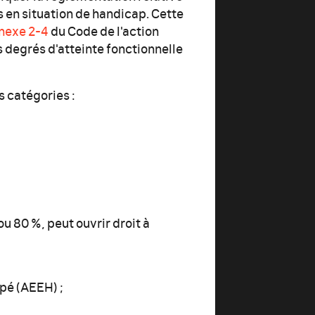
 en situation de handicap. Cette
nexe 2-4
du Code de l'action
es degrés d'atteinte fonctionnelle
s catégories :
u 80 %, peut ouvrir droit à
apé (AEEH) ;