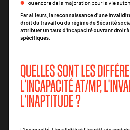
ou encore de la majoration pour la vie aut
la reconnaissance d'une invalidité
Par ailleurs,
droit du travail ou du régime de Sécurité soc
attribuer un taux d'incapacité ouvrant droit à
spécifiques
.
QUELLES SONT LES DIFFÉR
L'INCAPACITÉ AT/MP, L'INVA
L'INAPTITUDE ?
L'incapacité, l'invalidité et l'inaptitude sont