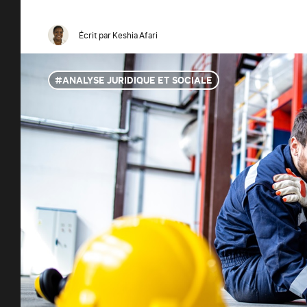
Écrit par
Keshia Afari
ANALYSE JURIDIQUE ET SOCIALE