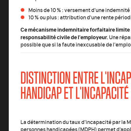
Moins de 10 % : versement d'une indemnité e
10 % ou plus : attribution d'une rente périod
Ce mécanisme indemnitaire forfaitaire limite l
responsabilité civile de l'employeur.
Une répa
possible que si la faute inexcusable de l'empl
DISTINCTION ENTRE L'INCAP
HANDICAP ET L'INCAPACITÉ
La détermination du taux d'incapacité par la
personnes handicapées (MDPH) permet d'appli