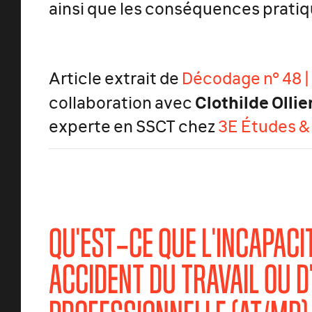
ainsi que les conséquences pratiqu
Article extrait de
Décodage n° 48 |
Clothilde Ollie
collaboration avec
experte en SSCT chez
3E Études &
QU'EST‑CE QUE L'INCAPACIT
ACCIDENT DU TRAVAIL OU D