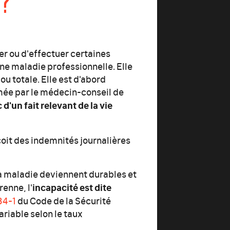
 ?
ler ou d'effectuer certaines
une maladie professionnelle. Elle
u totale. Elle est d'abord
rmée par le médecin-conseil de
d'un fait relevant de la vie
rçoit des indemnités journalières
la maladie deviennent durables et
incapacité est dite
enne, l'
34-1
du Code de la Sécurité
ariable selon le taux