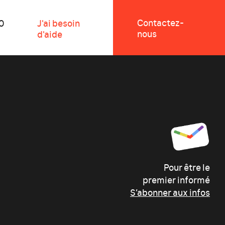
Contactez-
0
J'ai besoin
nous
d'aide
Pour être le
premier informé
S’abonner aux infos