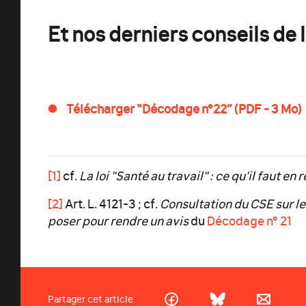
Et nos derniers conseils de 
Télécharger “Décodage n°22” (PDF - 3 Mo)
[1]
cf.
La loi "Santé au travail" : ce qu'il faut en 
[2]
Art. L. 4121-3 ; cf.
Consultation du CSE sur l
poser pour rendre un avis
du
Décodage n° 21
Partager cet article