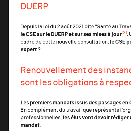
DUERP
Depuis la loi du 2 août 2021 dite "Santé au Trava
[2]
le CSE sur le DUERP et sur ses mises à jour
.
le CSE pe
cadre de cette nouvelle consultation,
expert ?
Renouvellement des instan
sont les obligations à respe
Les premiers mandats issus des passages en C
En complément du travail que représente l’org
les élus vont devoir rédige
professionnelles,
mandat.