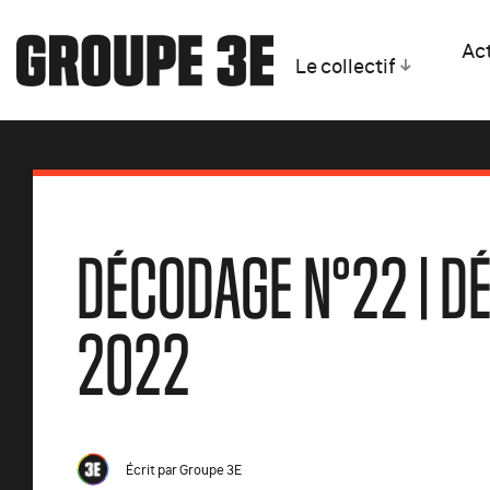
Act
Le collectif
DÉCODAGE N°22 | 
2022
Écrit par
Groupe 3E