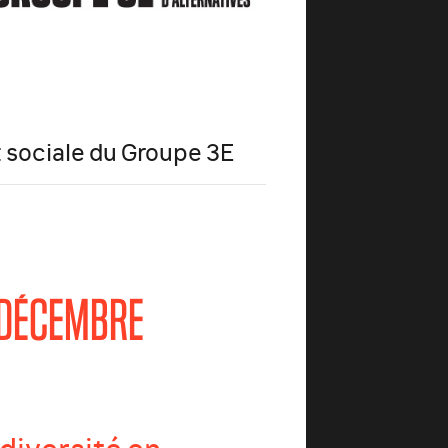
et sociale du Groupe 3E
 DÉCEMBRE
diversité en