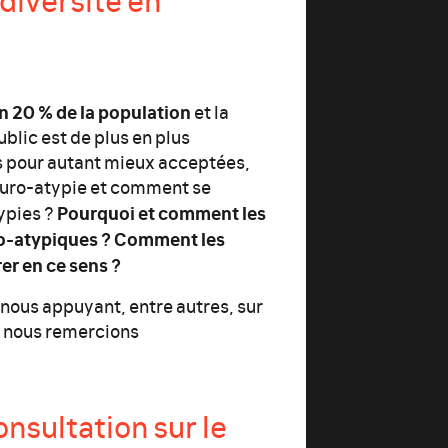
n 20 % de la population
et la
blic est de plus en plus
s pour autant mieux acceptées,
euro-atypie et comment se
Pourquoi et comment les
ypies ?
uro-atypiques ? Comment les
er en ce sens ?
 nous appuyant, entre autres, sur
e nous remercions
nsultation sur le