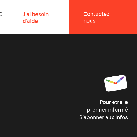
Contactez-
0
J'ai besoin
nous
d'aide
Pour être le
premier informé
S’abonner aux infos