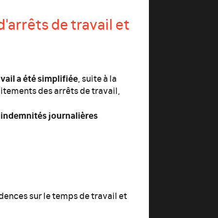
arrêts de travail et
ail a été simplifiée
, suite à la
raitements des arrêts de travail,
 indemnités journalières
udences sur le temps de travail et