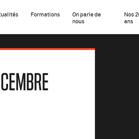
ualités
Formations
On parle de
Nos 2
nous
ans
DÉCEMBRE