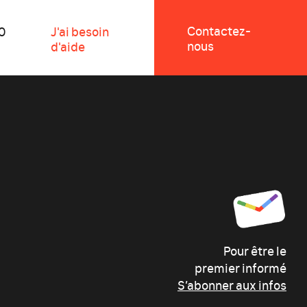
Contactez-
0
J'ai besoin
nous
d'aide
Pour être le
premier informé
S’abonner aux infos