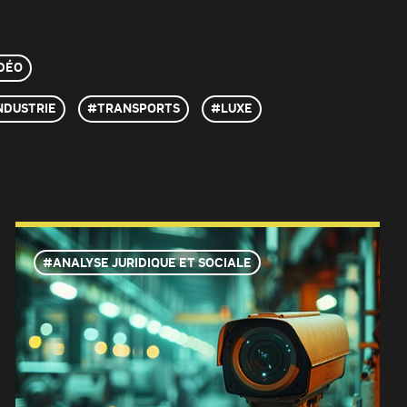
DÉO
NDUSTRIE
TRANSPORTS
LUXE
ANALYSE JURIDIQUE ET SOCIALE