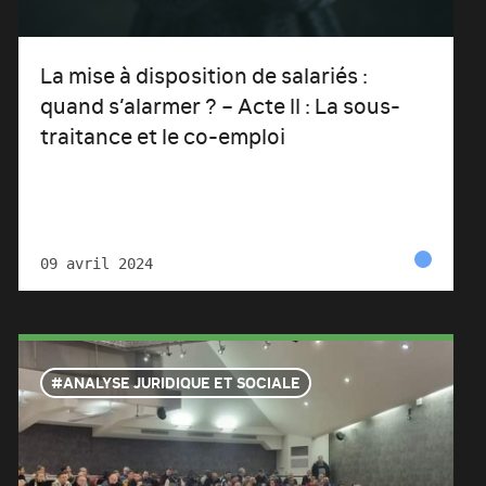
La mise à disposition de salariés :
quand s’alarmer ? – Acte II : La sous-
traitance et le co-emploi
09 avril 2024
ANALYSE JURIDIQUE ET SOCIALE