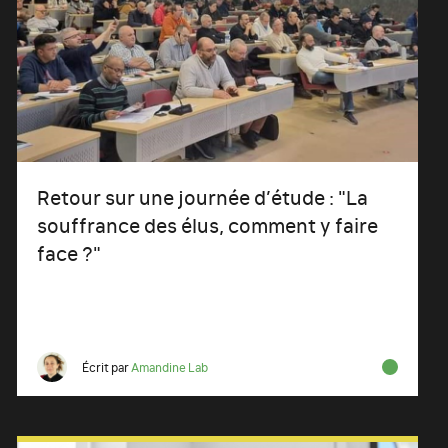
Retour sur une journée d’étude : "La
souffrance des élus, comment y faire
face ?"
Écrit par
Amandine Lab