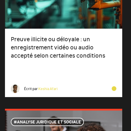
Preuve illicite ou déloyale : un
enregistrement vidéo ou audio
accepté selon certaines conditions
Écrit par
Keshia Afari
ANALYSE JURIDIQUE ET SOCIALE