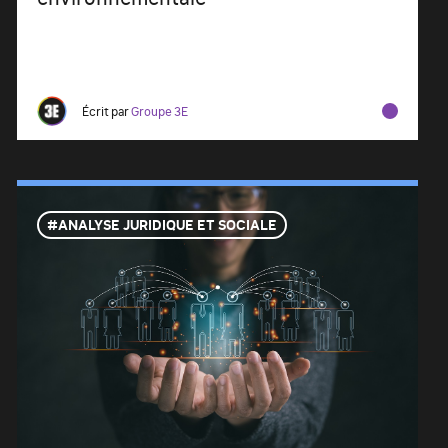
Écrit par
Groupe 3E
ANALYSE JURIDIQUE ET SOCIALE