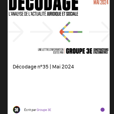
Décodage n°35 | Mai 2024
Écrit par
Groupe 3E