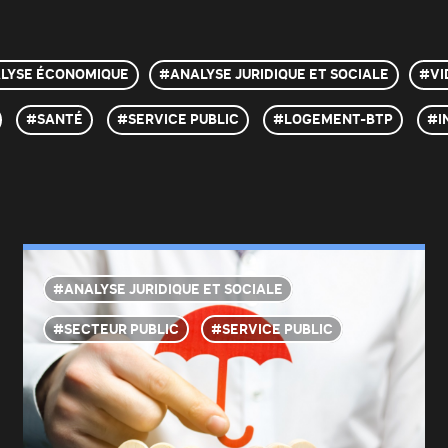
LYSE ÉCONOMIQUE
#ANALYSE JURIDIQUE ET SOCIALE
#VI
SANTÉ
SERVICE PUBLIC
LOGEMENT-BTP
I
ANALYSE JURIDIQUE ET SOCIALE
SECTEUR PUBLIC
SERVICE PUBLIC