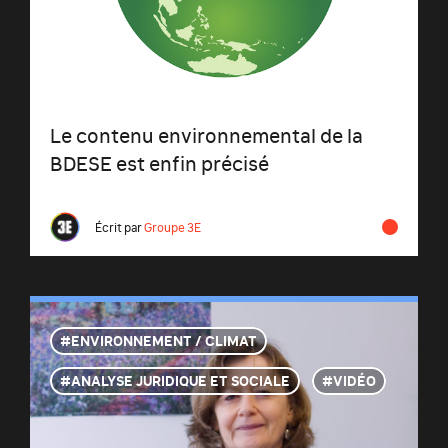
Le contenu environnemental de la
BDESE est enfin précisé
Écrit par
Groupe 3E
ENVIRONNEMENT / CLIMAT
ANALYSE JURIDIQUE ET SOCIALE
VIDÉO