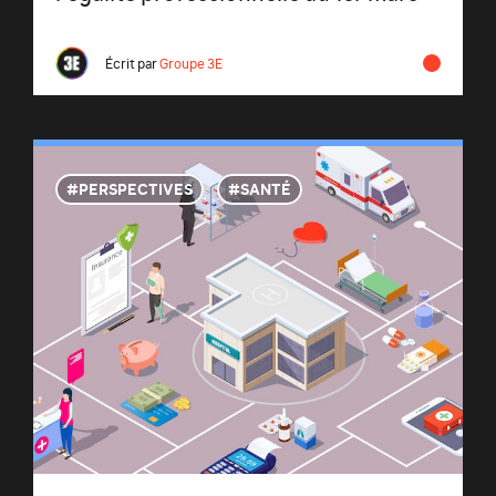
Écrit par
Groupe 3E
PERSPECTIVES
SANTÉ