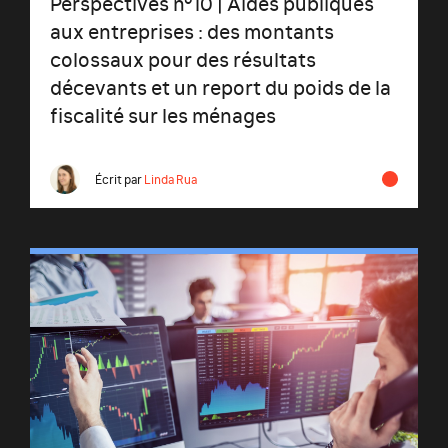
Perspectives n°10 | Aides publiques
aux entreprises : des montants
colossaux pour des résultats
décevants et un report du poids de la
fiscalité sur les ménages
Écrit par
Linda Rua