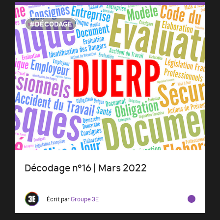
DÉCODAGE
Décodage n°16 | Mars 2022
Écrit par
Groupe 3E