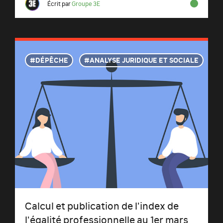
Écrit par
Groupe 3E
DÉPÊCHE
ANALYSE JURIDIQUE ET SOCIALE
Calcul et publication de l'index de
l'égalité professionnelle au 1er mars