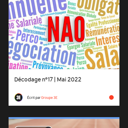
Décodage n°17 | Mai 2022
Écrit par
Groupe 3E