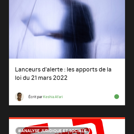
Lanceurs d'alerte : les apports de la
loi du 21 mars 2022
Écrit par
Keshia Afari
ANALYSE JURIDIQUE ET SOCIALE