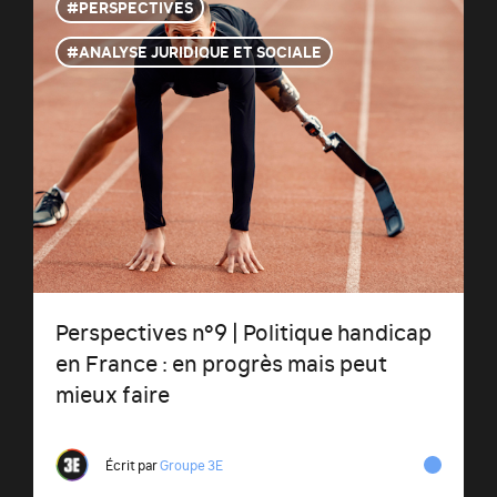
PERSPECTIVES
ANALYSE JURIDIQUE ET SOCIALE
Perspectives n°9 | Politique handicap
en France : en progrès mais peut
mieux faire
Écrit par
Groupe 3E