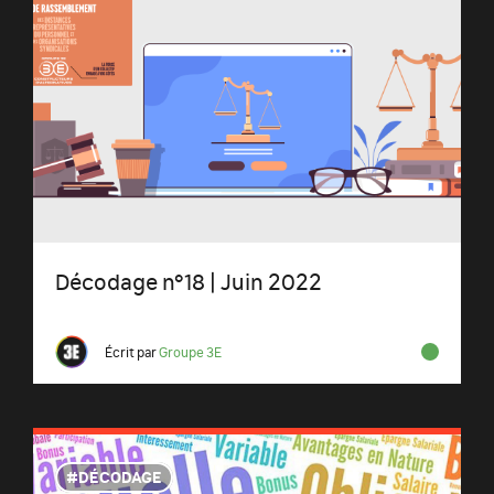
Décodage n°18 | Juin 2022
Écrit par
Groupe 3E
DÉCODAGE