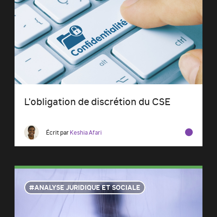
L'obligation de discrétion du CSE
Écrit par
Keshia Afari
ANALYSE JURIDIQUE ET SOCIALE