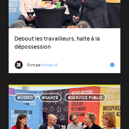
Debout les travailleurs, halte à la
dépossession
Écrit par
Groupe 3E
VIDÉO
SANTÉ
SERVICE PUBLIC