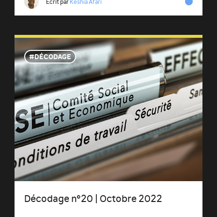
Écrit par
Keshia Afari
DÉCODAGE
Décodage n°20 | Octobre 2022