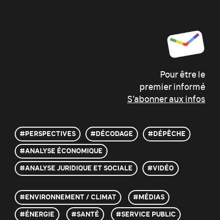
Pour être le
premier informé
S’abonner aux infos
#PERSPECTIVES
#DÉCODAGE
#DÉPÊCHE
#ANALYSE ÉCONOMIQUE
#ANALYSE JURIDIQUE ET SOCIALE
#VIDÉO
ENVIRONNEMENT / CLIMAT
MÉDIAS
ÉNERGIE
SANTÉ
SERVICE PUBLIC