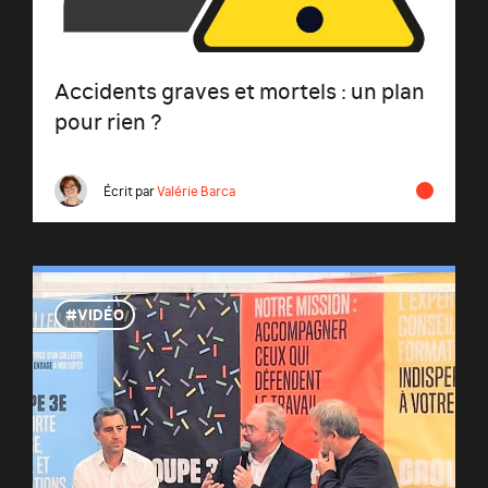
Accidents graves et mortels : un plan
pour rien ?
Écrit par
Valérie Barca
VIDÉO