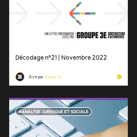
Décodage n°21 | Novembre 2022
Écrit par
Groupe 3E
ANALYSE JURIDIQUE ET SOCIALE