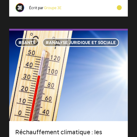
Écrit par
Groupe 3E
SANTÉ
ANALYSE JURIDIQUE ET SOCIALE
Réchauffement climatique : les