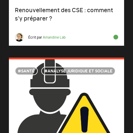
Renouvellement des CSE : comment
s’y préparer ?
Écrit par
Amandine Lab
SANTÉ
ANALYSE JURIDIQUE ET SOCIALE