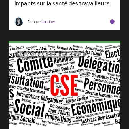
impacts sur la santé des travailleurs
Écrit par
Lara Levi
ANALYSE JURIDIQUE ET SOCIALE