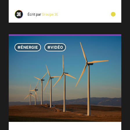
Écrit par
Groupe 3E
ÉNERGIE
VIDÉO