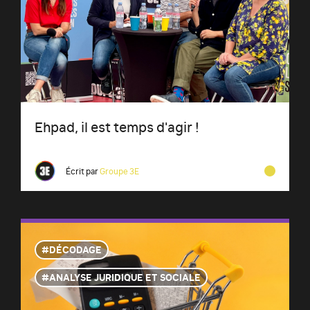
Ehpad, il est temps d'agir !
Écrit par
Groupe 3E
DÉCODAGE
ANALYSE JURIDIQUE ET SOCIALE