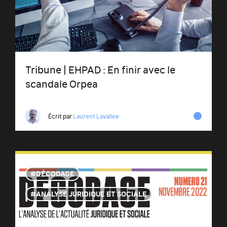
Tribune | EHPAD : En finir avec le
scandale Orpea
Écrit par
Laurent Lavallee
DÉCODAGE
ANALYSE JURIDIQUE ET SOCIALE