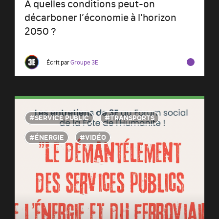
A quelles conditions peut-on
décarboner l’économie à l’horizon
2050 ?
Écrit par
Groupe 3E
SERVICE PUBLIC
TRANSPORTS
ÉNERGIE
VIDÉO