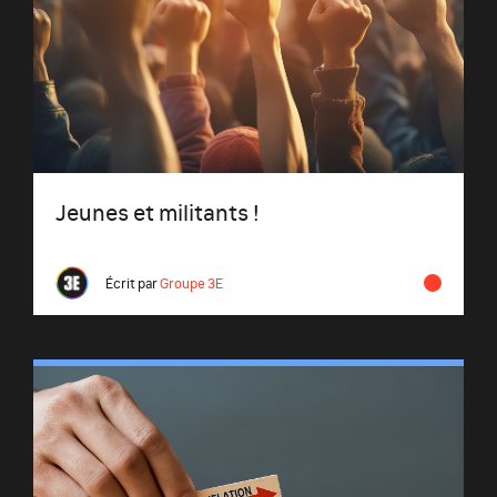
Jeunes et militants !
Écrit par
Groupe 3E