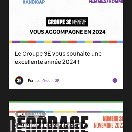
Le Groupe 3E vous souhaite une
excellente année 2024 !
Écrit par
Groupe 3E
DÉCODAGE
ANALYSE JURIDIQUE ET SOCIALE