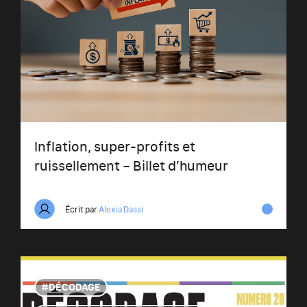
Inflation, super-profits et
ruissellement – Billet d’humeur
Écrit par
Alexia Dassi
DÉCODAGE