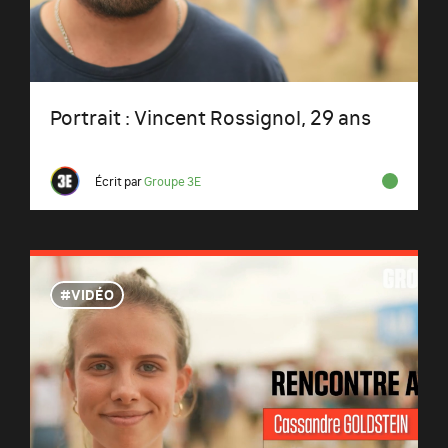
Portrait : Vincent Rossignol, 29 ans
Écrit par
Groupe 3E
VIDÉO