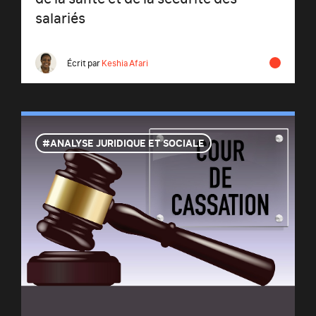
salariés
Écrit par
Keshia Afari
ANALYSE JURIDIQUE ET SOCIALE