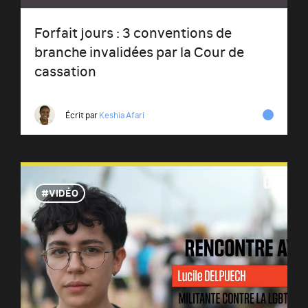
Forfait jours : 3 conventions de
branche invalidées par la Cour de
cassation
Écrit par
Keshia Afari
VIDÉO