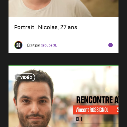
Portrait : Nicolas, 27 ans
Écrit par
Groupe 3E
VIDÉO