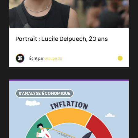
Portrait : Lucile Delpuech, 20 ans
Écrit par
Groupe 3E
ANALYSE ÉCONOMIQUE