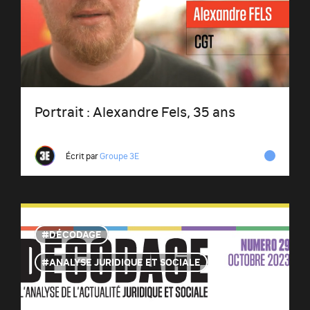
Portrait : Alexandre Fels, 35 ans
Écrit par
Groupe 3E
DÉCODAGE
ANALYSE JURIDIQUE ET SOCIALE