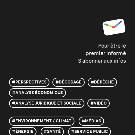
Pour être le
premier informé
S’abonner aux infos
#PERSPECTIVES
#DÉCODAGE
#DÉPÊCHE
#ANALYSE ÉCONOMIQUE
#ANALYSE JURIDIQUE ET SOCIALE
#VIDÉO
ENVIRONNEMENT / CLIMAT
MÉDIAS
ÉNERGIE
SANTÉ
SERVICE PUBLIC