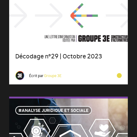
Décodage n°29 | Octobre 2023
Écrit par
Groupe 3E
ANALYSE JURIDIQUE ET SOCIALE