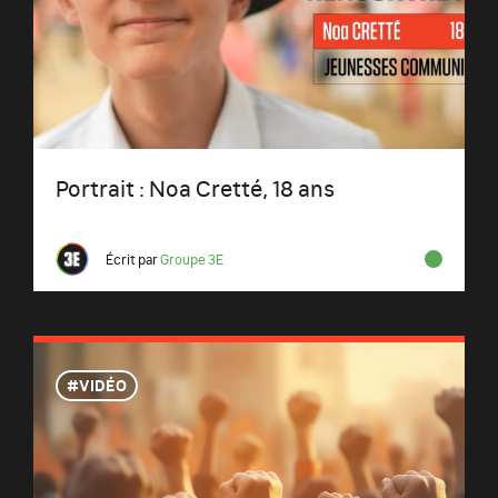
Portrait : Noa Cretté, 18 ans
Écrit par
Groupe 3E
VIDÉO