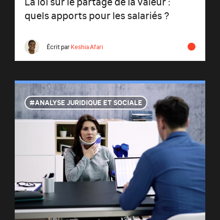
La loi sur le partage de la valeur :
quels apports pour les salariés ?
Écrit par
Keshia Afari
ANALYSE JURIDIQUE ET SOCIALE