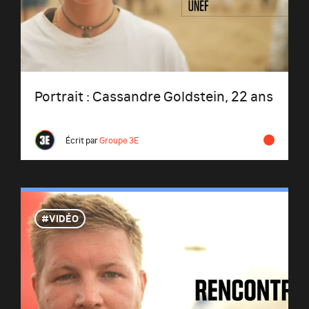
Portrait : Cassandre Goldstein, 22 ans
Écrit par
Groupe 3E
VIDÉO